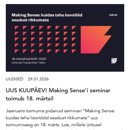
UUDISED
29.01.2026
UUS KUUPÄEV! Making Sense’i seminar
toimub 18. märtsil
Jaanuaris toimuma pidanud seminari “Making Sense:
kuidas teha loovtööd seadust rikkumata” uus
toimumisaeg on 18. märts. Loe, millele üritusel