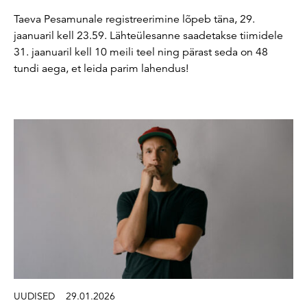
Taeva Pesamunale registreerimine lõpeb täna, 29.
jaanuaril kell 23.59. Lähteülesanne saadetakse tiimidele
31. jaanuaril kell 10 meili teel ning pärast seda on 48
tundi aega, et leida parim lahendus!
UUDISED
29.01.2026