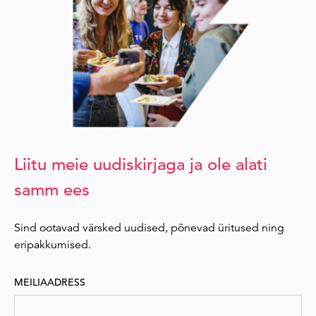
Liitu meie uudiskirjaga ja ole alati
samm ees
Sind ootavad värsked uudised, põnevad üritused ning
eripakkumised.
MEILIAADRESS