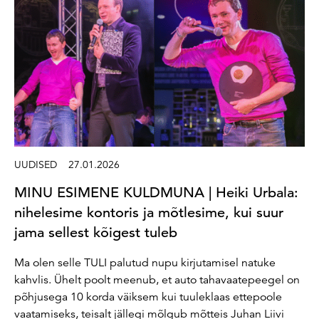
UUDISED
27.01.2026
MINU ESIMENE KULDMUNA | Heiki Urbala:
nihelesime kontoris ja mõtlesime, kui suur
jama sellest kõigest tuleb
Ma olen selle TULI palutud nupu kirjutamisel natuke
kahvlis. Ühelt poolt meenub, et auto tahavaatepeegel on
põhjusega 10 korda väiksem kui tuuleklaas ettepoole
vaatamiseks, teisalt jällegi mõlgub mõtteis Juhan Liivi