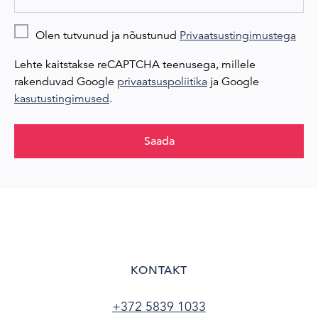
Olen tutvunud ja nõustunud
Privaatsustingimustega
Lehte kaitstakse reCAPTCHA teenusega, millele
rakenduvad Google
privaatsuspoliitika
ja Google
kasutustingimused
.
Saada
KONTAKT
+372 5839 1033