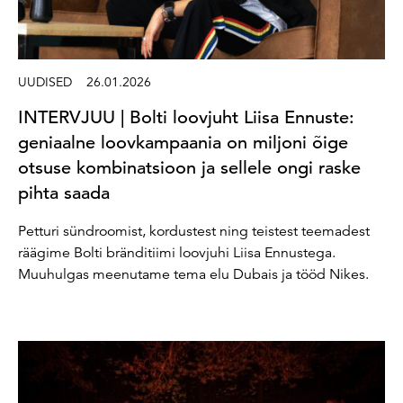
UUDISED
26.01.2026
INTERVJUU | Bolti loovjuht Liisa Ennuste:
geniaalne loovkampaania on miljoni õige
otsuse kombinatsioon ja sellele ongi raske
pihta saada
Petturi sündroomist, kordustest ning teistest teemadest
räägime Bolti bränditiimi loovjuhi Liisa Ennustega.
Muuhulgas meenutame tema elu Dubais ja tööd Nikes.