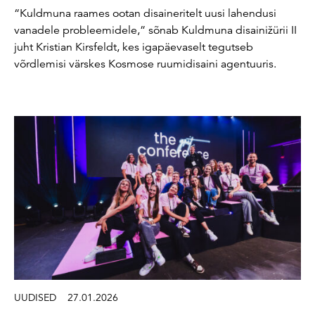
“Kuldmuna raames ootan disaineritelt uusi lahendusi
vanadele probleemidele,” sõnab Kuldmuna disainižürii II
juht Kristian Kirsfeldt, kes igapäevaselt tegutseb
võrdlemisi värskes Kosmose ruumidisaini agentuuris.
UUDISED
27.01.2026