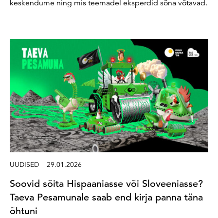
keskendume ning mis teemadel eksperdid sõna võtavad.
UUDISED
29.01.2026
Soovid sõita Hispaaniasse või Sloveeniasse?
Taeva Pesamunale saab end kirja panna täna
õhtuni