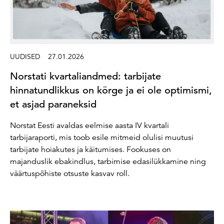
UUDISED
27.01.2026
Norstati kvartaliandmed: tarbijate
hinnatundlikkus on kõrge ja ei ole optimismi,
et asjad paraneksid
Norstat Eesti avaldas eelmise aasta IV kvartali
tarbijaraporti, mis toob esile mitmeid olulisi muutusi
tarbijate hoiakutes ja käitumises. Fookuses on
majanduslik ebakindlus, tarbimise edasilükkamine ning
väärtuspõhiste otsuste kasvav roll.