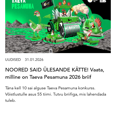
UUDISED
31.01.2026
NOORED SAID ÜLESANDE KÄTTE! Vaata,
milline on Taeva Pesamuna 2026 briif
Täna kell 10 sai alguse Taeva Pesamuna konkurss.
Võistlustulle asus 55 tiimi. Tutvu briifiga, mis lahendada
tuleb.