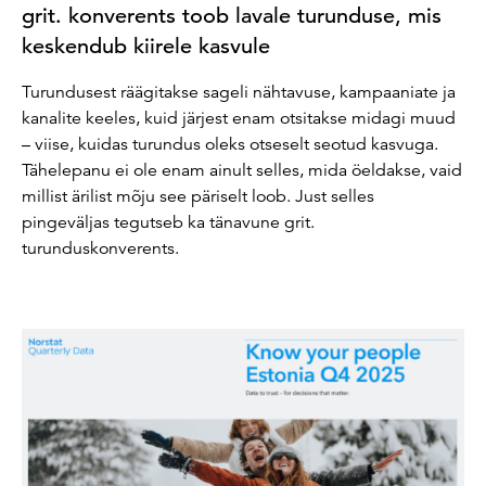
grit. konverents toob lavale turunduse, mis
keskendub kiirele kasvule
Turundusest räägitakse sageli nähtavuse, kampaaniate ja
kanalite keeles, kuid järjest enam otsitakse midagi muud
– viise, kuidas turundus oleks otseselt seotud kasvuga.
Tähelepanu ei ole enam ainult selles, mida öeldakse, vaid
millist ärilist mõju see päriselt loob. Just selles
pingeväljas tegutseb ka tänavune grit.
turunduskonverents.