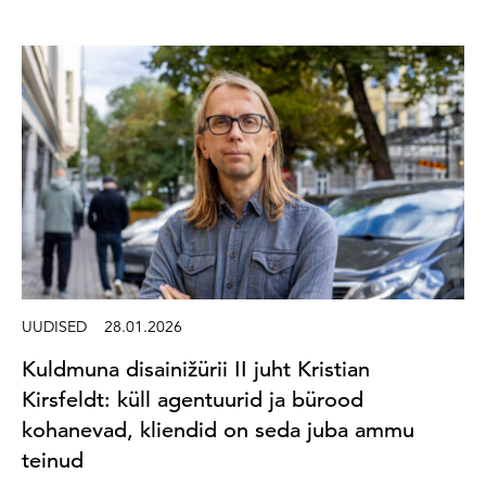
UUDISED
28.01.2026
Kuldmuna disainižürii II juht Kristian
Kirsfeldt: küll agentuurid ja bürood
kohanevad, kliendid on seda juba ammu
teinud