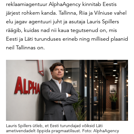
reklaamiagentuur AlphaAgency kinnitab Eestis
järjest rohkem kanda. Tallinna, Riia ja Vilniuse vahel
elu jagav agentuuri juht ja asutaja Lauris Spillers
räägib, kuidas nad nii kaua tegutsenud on, mis
Eesti ja Läti turunduses erineb ning millised plaanid
neil Tallinnas on.
Lauris Spillers ütleb, et Eesti turundajad võiksid Läti
ametivendadelt õppida pragmaatilisust. Foto: AlphaAgency