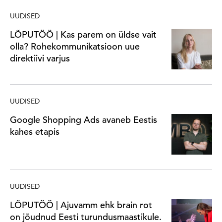
UUDISED
LÕPUTÖÖ | Kas parem on üldse vait
olla? Rohekommunikatsioon uue
direktiivi varjus
UUDISED
Google Shopping Ads avaneb Eestis
kahes etapis
UUDISED
LÕPUTÖÖ | Ajuvamm ehk brain rot
on jõudnud Eesti turundusmaastikule.