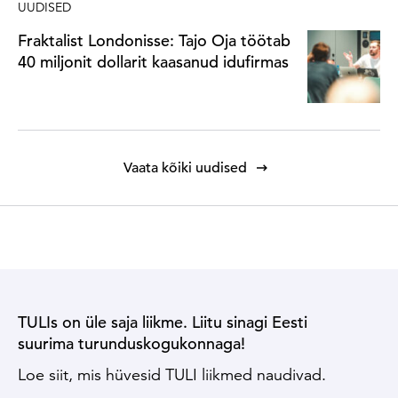
UUDISED
Fraktalist Londonisse: Tajo Oja töötab
40 miljonit dollarit kaasanud idufirmas
Vaata kõiki uudised
TULIs on üle saja liikme. Liitu sinagi Eesti
suurima turunduskogukonnaga!
Loe siit, mis hüvesid TULI liikmed naudivad.