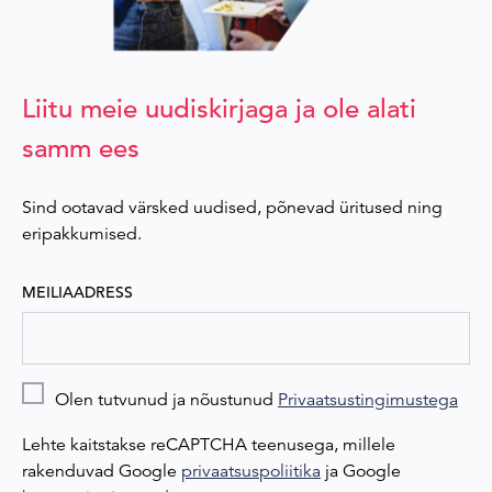
Liitu meie uudiskirjaga ja ole alati
samm ees
Sind ootavad värsked uudised, põnevad üritused ning
eripakkumised.
MEILIAADRESS
Olen tutvunud ja nõustunud
Privaatsustingimustega
Lehte kaitstakse reCAPTCHA teenusega, millele
rakenduvad Google
privaatsuspoliitika
ja Google