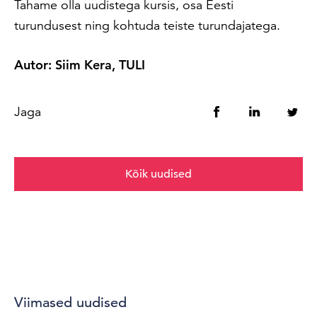
Tahame olla uudistega kursis, osa Eesti
turundusest ning kohtuda teiste turundajatega.
Autor: Siim Kera, TULI
Jaga
Kõik uudised
Viimased uudised