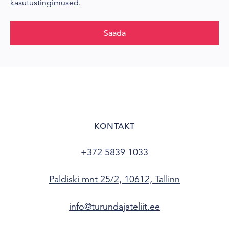
kasutustingimused
.
Saada
KONTAKT
+372 5839 1033
Paldiski mnt 25/2, 10612, Tallinn
info@turundajateliit.ee