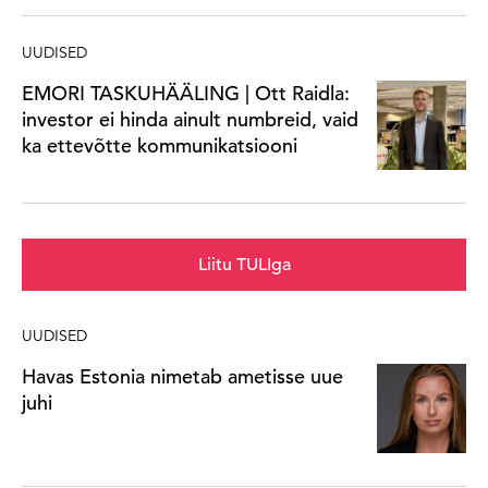
UUDISED
EMORI TASKUHÄÄLING | Ott Raidla:
investor ei hinda ainult numbreid, vaid
ka ettevõtte kommunikatsiooni
Liitu TULIga
UUDISED
Havas Estonia nimetab ametisse uue
juhi