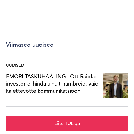
Viimased uudised
UUDISED
EMORI TASKUHÄÄLING | Ott Raidla:
investor ei hinda ainult numbreid, vaid
ka ettevõtte kommunikatsiooni
Liitu TULIga