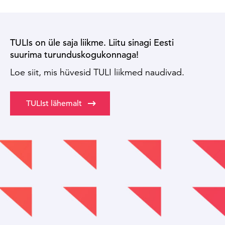
TULIs on üle saja liikme. Liitu sinagi Eesti
suurima turunduskogukonnaga!
Loe siit, mis hüvesid TULI liikmed naudivad.
TULIst lähemalt