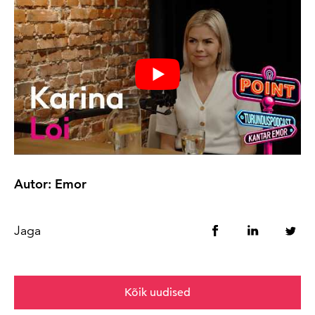
Autor: Emor
Jaga
Kõik uudised