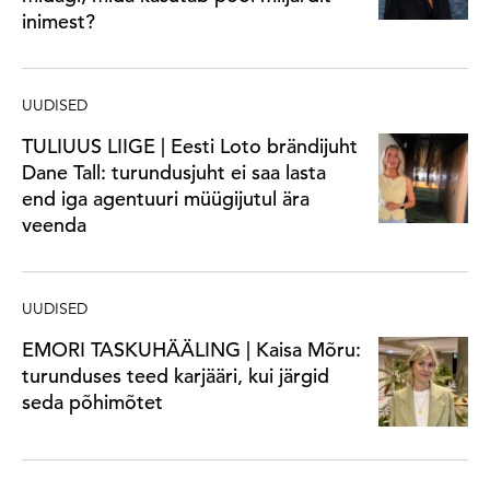
inimest?
UUDISED
TULIUUS LIIGE | Eesti Loto brändijuht
Dane Tall: turundusjuht ei saa lasta
end iga agentuuri müügijutul ära
veenda
UUDISED
EMORI TASKUHÄÄLING | Kaisa Mõru:
turunduses teed karjääri, kui järgid
seda põhimõtet