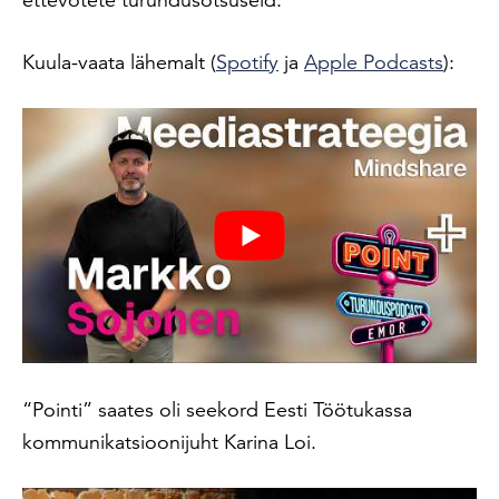
Kuula-vaata lähemalt (
Spotify
ja
Apple Podcasts
):
“Pointi” saates oli seekord Eesti Töötukassa
kommunikatsioonijuht Karina Loi.