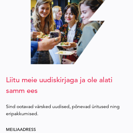
Liitu meie uudiskirjaga ja ole alati
samm ees
Sind ootavad värsked uudised, põnevad üritused ning
eripakkumised.
MEILIAADRESS