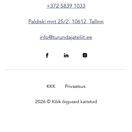
+372 5839 1033
Paldiski mnt 25/2, 10612, Tallinn
info@turundajateliit.ee
KKK
Privaatsus
2026 © Kõik õigused kaitstud