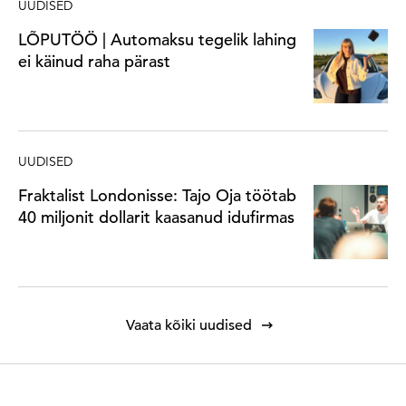
UUDISED
LÕPUTÖÖ | Automaksu tegelik lahing
ei käinud raha pärast
UUDISED
Fraktalist Londonisse: Tajo Oja töötab
40 miljonit dollarit kaasanud idufirmas
Vaata kõiki uudised