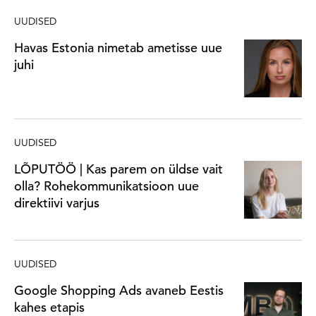
UUDISED
Havas Estonia nimetab ametisse uue
juhi
UUDISED
LÕPUTÖÖ | Kas parem on üldse vait
olla? Rohekommunikatsioon uue
direktiivi varjus
UUDISED
Google Shopping Ads avaneb Eestis
kahes etapis