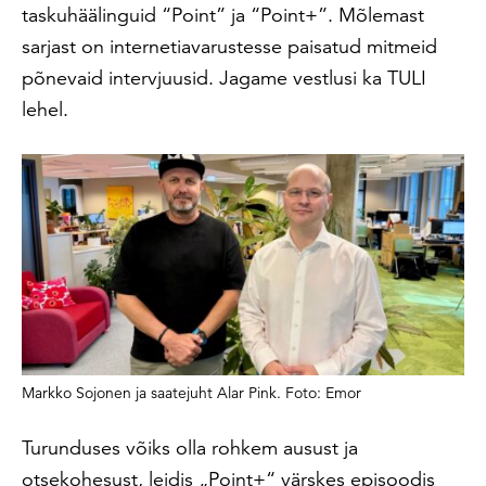
taskuhäälinguid “Point” ja “Point+”. Mõlemast
sarjast on internetiavarustesse paisatud mitmeid
põnevaid intervjuusid. Jagame vestlusi ka TULI
lehel.
Markko Sojonen ja saatejuht Alar Pink. Foto: Emor
Turunduses võiks olla rohkem ausust ja
otsekohesust, leidis „Point+“ värskes episoodis