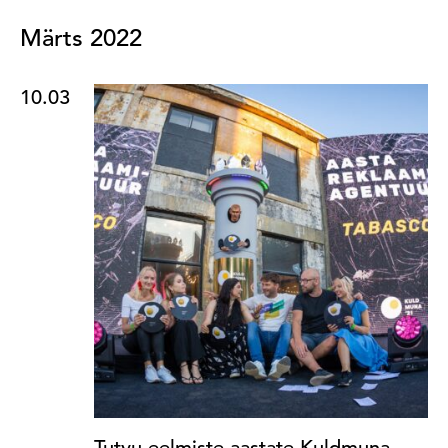
Märts 2022
10.03
Tutvu eelmiste aastate Kuldmuna