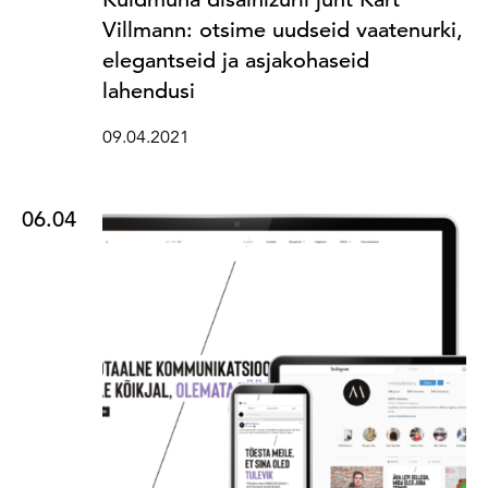
Villmann: otsime uudseid vaatenurki,
elegantseid ja asjakohaseid
lahendusi
09.04.2021
06.04