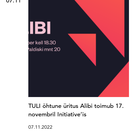
07.11
TULI õhtune üritus Alibi toimub 17.
novembril Initiative’is
07.11.2022