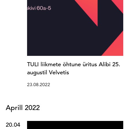
TULI liikmete õhtune üritus Alibi 25.
augustil Velvetis
23.08.2022
Aprill 2022
20.04