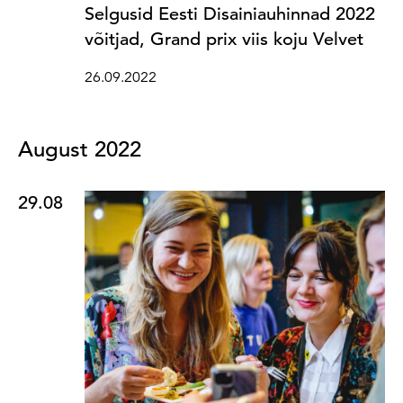
Selgusid Eesti Disainiauhinnad 2022
võitjad, Grand prix viis koju Velvet
26.09.2022
August 2022
29.08