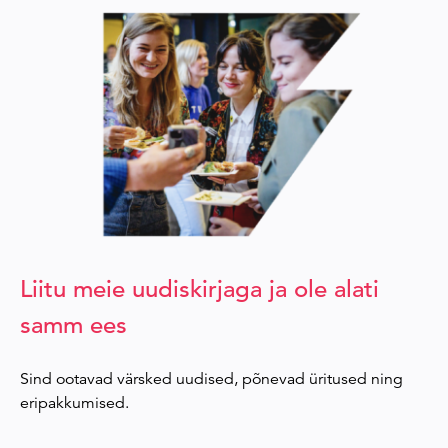
Liitu meie uudiskirjaga ja ole alati
samm ees
Sind ootavad värsked uudised, põnevad üritused ning
eripakkumised.