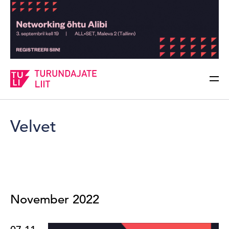
Sisesta märksõna
Otsi
Velvet
November 2022