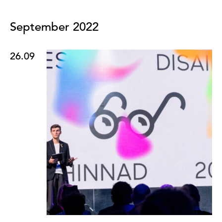
September 2022
26.09