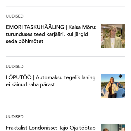
UUDISED
EMORI TASKUHÄÄLING | Kaisa Mõru:
turunduses teed karjääri, kui järgid
seda põhimõtet
UUDISED
LÕPUTÖÖ | Automaksu tegelik lahing
ei käinud raha pärast
UUDISED
Fraktalist Londonisse: Tajo Oja töötab