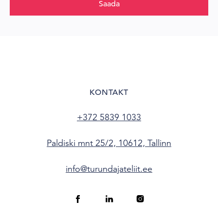
Saada
KONTAKT
+372 5839 1033
Paldiski mnt 25/2, 10612, Tallinn
info@turundajateliit.ee