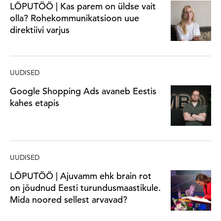
LÕPUTÖÖ | Kas parem on üldse vait
olla? Rohekommunikatsioon uue
direktiivi varjus
UUDISED
Google Shopping Ads avaneb Eestis
kahes etapis
UUDISED
LÕPUTÖÖ | Ajuvamm ehk brain rot
on jõudnud Eesti turundusmaastikule.
Mida noored sellest arvavad?