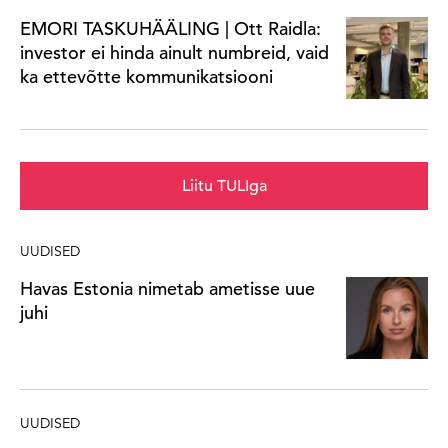
EMORI TASKUHÄÄLING | Ott Raidla:
investor ei hinda ainult numbreid, vaid
ka ettevõtte kommunikatsiooni
Liitu TULIga
UUDISED
Havas Estonia nimetab ametisse uue
juhi
UUDISED