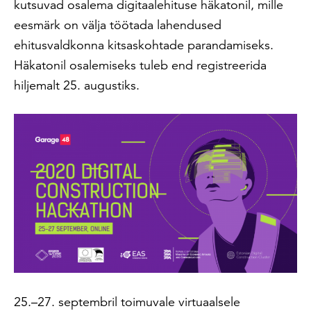
kutsuvad osalema digitaalehituse häkatonil, mille
eesmärk on välja töötada lahendused
ehitusvaldkonna kitsaskohtade parandamiseks.
Häkatonil osalemiseks tuleb end registreerida
hiljemalt 25. augustiks.
25.–27. septembril toimuvale virtuaalsele