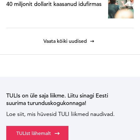
40 miljonit dollarit kaasanud idufirmas
Vaata kõiki uudised
TULIs on üle saja liikme. Liitu sinagi Eesti
suurima turunduskogukonnaga!
Loe siit, mis hüvesid TULI liikmed naudivad.
TULIst lähemalt