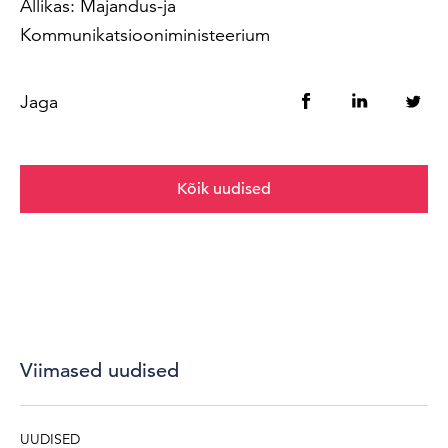
Allikas: Majandus-ja
Kommunikatsiooniministeerium
Jaga
Kõik uudised
Viimased uudised
UUDISED