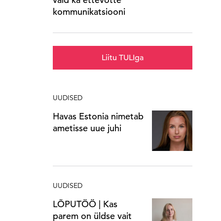
kommunikatsiooni
Liitu TULIga
UUDISED
Havas Estonia nimetab
ametisse uue juhi
UUDISED
LÕPUTÖÖ | Kas
parem on üldse vait