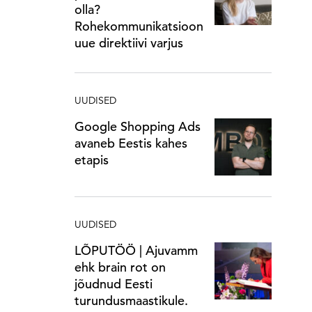
olla?
Rohekommunikatsioon
uue direktiivi varjus
UUDISED
Google Shopping Ads
avaneb Eestis kahes
etapis
UUDISED
LÕPUTÖÖ | Ajuvamm
ehk brain rot on
jõudnud Eesti
turundusmaastikule.