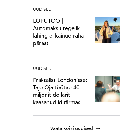
UUDISED
LÕPUTÖÖ |
Automaksu tegelik
lahing ei käinud raha
pärast
UUDISED
Fraktalist Londonisse:
Tajo Oja töötab 40
miljonit dollarit
kaasanud idufirmas
Vaata kõiki uudised