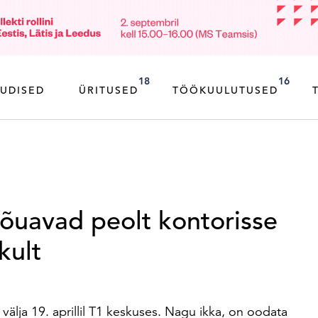
18
16
UDISED
ÜRITUSED
TÖÖKUULUTUSED
õuavad peolt kontorisse
kult
lja 19. aprillil T1 keskuses. Nagu ikka, on oodata