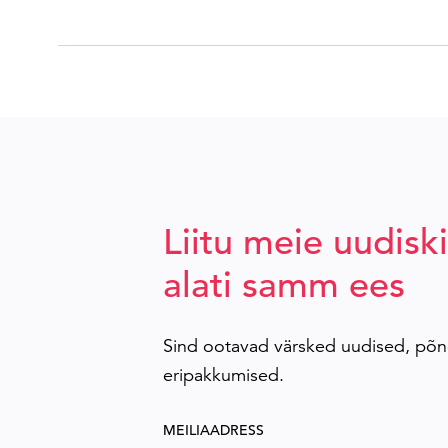
Liitu meie uudiski
alati samm ees
Sind ootavad värsked uudised, põn
eripakkumised.
MEILIAADRESS