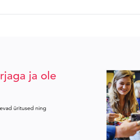
rjaga ja ole
evad üritused ning