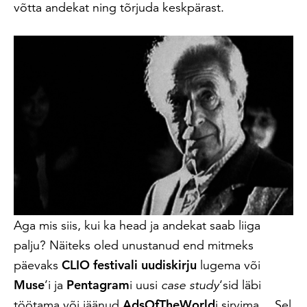
võtta andekat ning tõrjuda keskpärast.
Aga mis siis, kui ka head ja andekat saab liiga
palju? Näiteks oled unustanud end mitmeks
päevaks
CLIO festivali uudiskirju
lugema või
Muse
’i ja
Pentagram
i uusi
case study
‘sid läbi
töötama või jäänud
AdsOfTheWorld
i sirvima… Sel