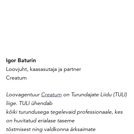
Igor Baturin
Loovjuht, kaasasutaja ja partner
Creatum
Loovagentuur
Creatum
on Turundajate Liidu (TULI)
liige. TULI ühendab
kõiki turundusega tegelevaid professionaale, kes
on huvitatud erialase taseme
tõstmisest ning valdkonna ärksaimate