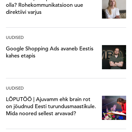
olla? Rohekommunikatsioon uue
direktiivi varjus
UUDISED
Google Shopping Ads avaneb Eestis
kahes etapis
UUDISED
LÕPUTÖÖ | Ajuvamm ehk brain rot
on jõudnud Eesti turundusmaastikule.
Mida noored sellest arvavad?