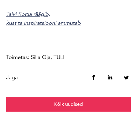
Taivi Koitla räägib,
kust ta inspiratsiooni ammutab
Toimetas: Silja Oja, TULI
Jaga
Kõik uudised