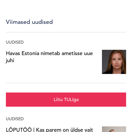
Viimased uudised
UUDISED
Havas Estonia nimetab ametisse uue
juhi
Liitu TULIga
UUDISED
LÕPUTÖÖ | Kas parem on üldse vait