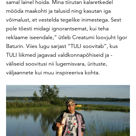
samal lainel hoida. Mina tiirutan kalaretkedel
mööda maakohti ja talusid ning kasutan iga
võimalust, et vestelda tegelike inimestega. Sest
pole tõesti midagi ignorantsemat, kui teha
reklaame iseendale,“ ütleb Creatumi loovjuht Igor
Baturin. Viies lugu sarjast “TULI soovitab”, kus
TULI liikmed jagavad valdkonnapõhiseid ja -
väliseid soovitusi nii lugemisvara, ürituste,
väljaannete kui muu inspireeriva kohta.