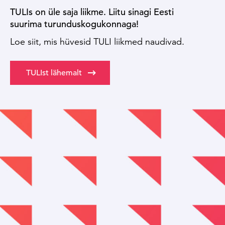
TULIs on üle saja liikme. Liitu sinagi Eesti
suurima turunduskogukonnaga!
Loe siit, mis hüvesid TULI liikmed naudivad.
TULIst lähemalt