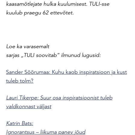
kaasamõtlejate hulka kuulumisest. TULI-sse
kuulub praegu 62 ettevõtet.
Loe ka varasemalt
sarjas „TULI soovitab“ ilmunud lugusid:
Sander Sõõrumaa: Kuhu kaob inspiratsioon ja kust
tuleb tolm?
Lauri Tikerpe: Suur osa inspiratsioonist tuleb
valdkonnast väljast
Katrin Bats:
Ignorantsus – liikuma panev jõud