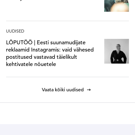
UUDISED
LÕPUTÖÖ | Eesti suunamudijate
reklaamid Instagramis: vaid vähesed
postitused vastavad täielikult
kehtivatele nõuetele
Vaata kõiki uudised