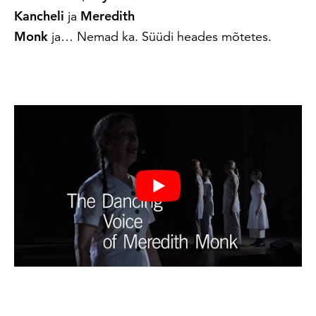
Kancheli
ja
Meredith
Monk
ja… Nemad ka. Süüdi heades mõtetes.