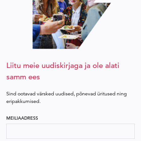
Liitu meie uudiskirjaga ja ole alati
samm ees
Sind ootavad värsked uudised, põnevad üritused ning
eripakkumised.
MEILIAADRESS