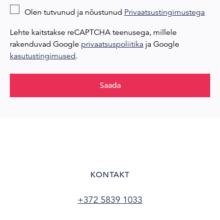
Olen tutvunud ja nõustunud
Privaatsustingimustega
Lehte kaitstakse reCAPTCHA teenusega, millele
rakenduvad Google
privaatsuspoliitika
ja Google
kasutustingimused
.
Saada
KONTAKT
+372 5839 1033