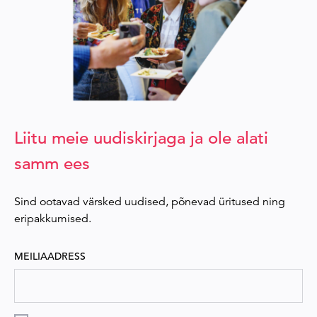
Liitu meie uudiskirjaga ja ole alati
samm ees
Sind ootavad värsked uudised, põnevad üritused ning
eripakkumised.
MEILIAADRESS