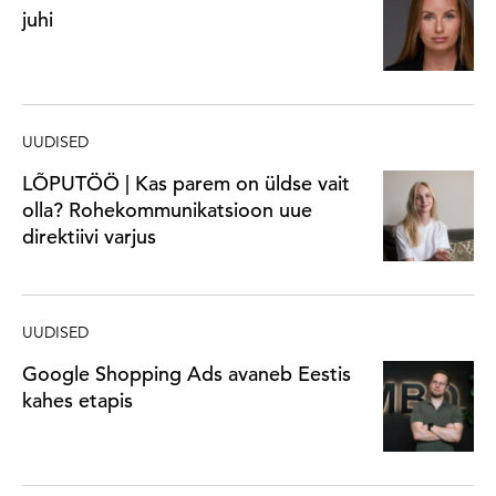
juhi
UUDISED
LÕPUTÖÖ | Kas parem on üldse vait
olla? Rohekommunikatsioon uue
direktiivi varjus
UUDISED
Google Shopping Ads avaneb Eestis
kahes etapis