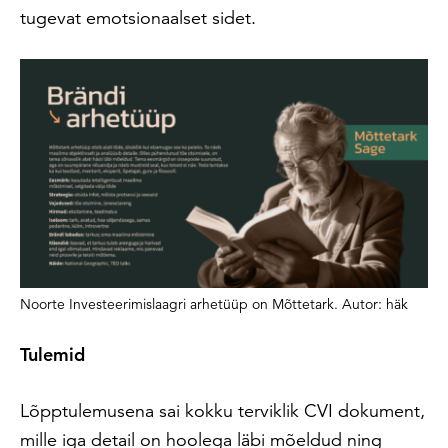
tugevat emotsionaalset sidet.
Noorte Investeerimislaagri arhetüüp on Mõttetark. Autor: häk
Tulemid
Lõpptulemusena sai kokku terviklik CVI dokument,
mille iga detail on hoolega läbi mõeldud ning