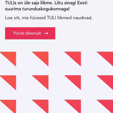
TULIs on üle saja liikme. Liitu sinagi Eesti
suurima turunduskogukonnaga!
Loe siit, mis hüvesid TULI liikmed naudivad.
TULIst lähemalt