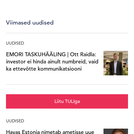
Viimased uudised
UUDISED
EMORI TASKUHÄÄLING | Ott Raidla:
investor ei hinda ainult numbreid, vaid
ka ettevõtte kommunikatsiooni
Liitu TULIga
UUDISED
Havas Estonia nimetab ametisse uue