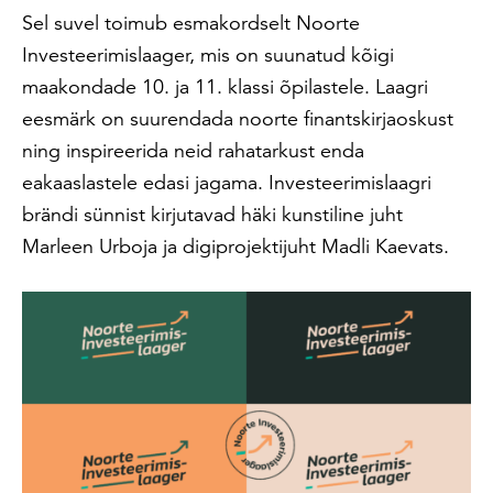
Sel suvel toimub esmakordselt Noorte
Investeerimislaager, mis on suunatud kõigi
maakondade 10. ja 11. klassi õpilastele. Laagri
eesmärk on suurendada noorte finantskirjaoskust
ning inspireerida neid rahatarkust enda
eakaaslastele edasi jagama. Investeerimislaagri
brändi sünnist kirjutavad häki kunstiline juht
Marleen Urboja ja digiprojektijuht Madli Kaevats.