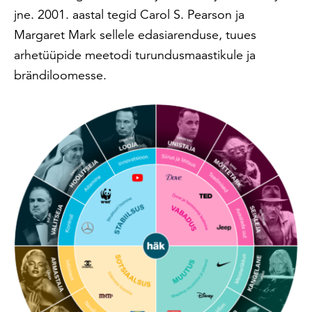
jne. 2001. aastal tegid Carol S. Pearson ja
Margaret Mark sellele edasiarenduse, tuues
arhetüüpide meetodi turundusmaastikule ja
brändiloomesse.