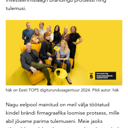
tulemusi.
häk on Eesti TOP5 digiturundusagentuur 2024. Pildi autor: häk
Nagu eelpool mainitud on meil välja töötatud
kindel brändi firmagraafika loomise protsess, mille
abil jõuame parima tulemuseni. Meie jaoks