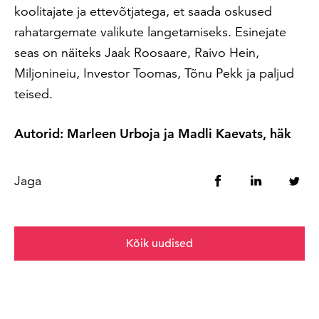
koolitajate ja ettevõtjatega, et saada oskused
rahatargemate valikute langetamiseks. Esinejate
seas on näiteks Jaak Roosaare, Raivo Hein,
Miljonineiu, Investor Toomas, Tõnu Pekk ja paljud
teised.
Autorid:
Marleen Urboja ja Madli Kaevats, häk
Jaga
Kõik uudised