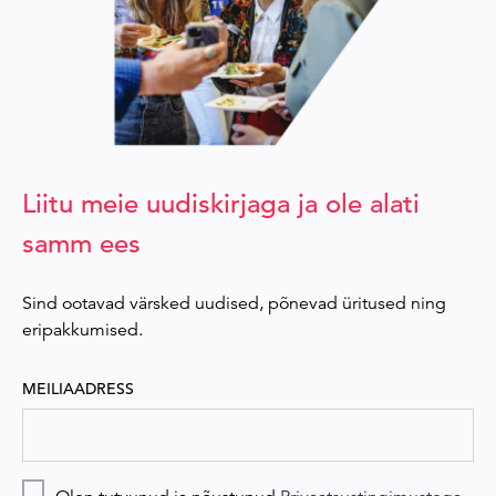
Liitu meie uudiskirjaga ja ole alati
samm ees
Sind ootavad värsked uudised, põnevad üritused ning
eripakkumised.
MEILIAADRESS