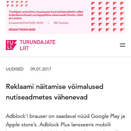
Sisesta märksõna
Otsi
UUDISED
09.01.2017
Reklaami näitamise võimalused
nutiseadmetes vähenevad
Adblock’i brauser on saadaval nüüd Google Play ja
Apple store’s. Adblock Plus lansseeris mobiili