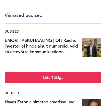
Viimased uudised
UUDISED
EMORI TASKUHÄÄLING | Ott Raidla:
investor ei hinda ainult numbreid, vaid
ka ettevõtte kommunikatsiooni
Liitu TULIga
UUDISED
Havas Estonia nimetab ametisse uue