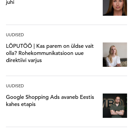
juhi
UUDISED
LÕPUTÖÖ | Kas parem on üldse vait
olla? Rohekommunikatsioon uue
direktiivi varjus
UUDISED
Google Shopping Ads avaneb Eestis
kahes etapis