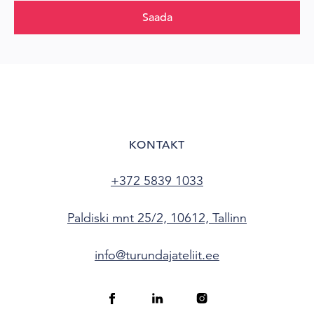
Saada
KONTAKT
+372 5839 1033
Paldiski mnt 25/2, 10612, Tallinn
info@turundajateliit.ee