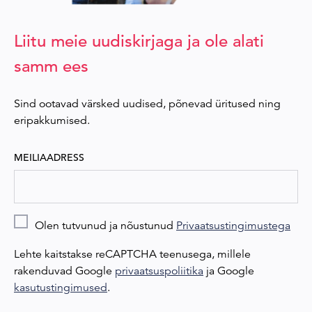
Liitu meie uudiskirjaga ja ole alati
samm ees
Sind ootavad värsked uudised, põnevad üritused ning
eripakkumised.
MEILIAADRESS
Olen tutvunud ja nõustunud
Privaatsustingimustega
Lehte kaitstakse reCAPTCHA teenusega, millele
rakenduvad Google
privaatsuspoliitika
ja Google
kasutustingimused
.