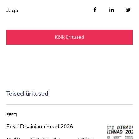
Jaga
Kõik üritused
Teised üritused
EESTI
Eesti Disainiauhinnad 2026