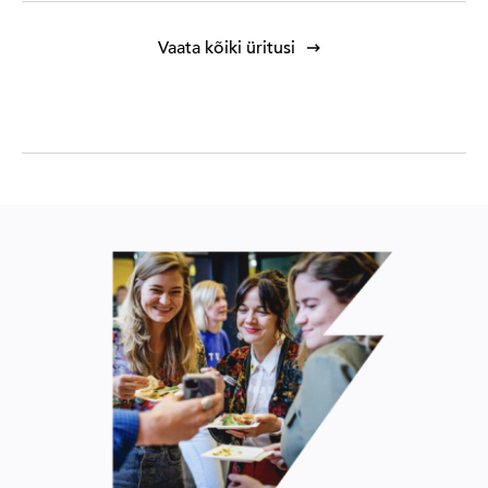
Vaata kõiki üritusi