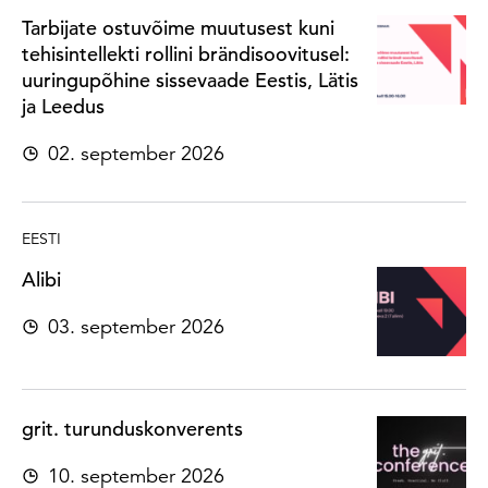
Tarbijate ostuvõime muutusest kuni
tehisintellekti rollini brändisoovitusel:
uuringupõhine sissevaade Eestis, Lätis
ja Leedus
02. september 2026
EESTI
Alibi
03. september 2026
grit. turunduskonverents
10. september 2026