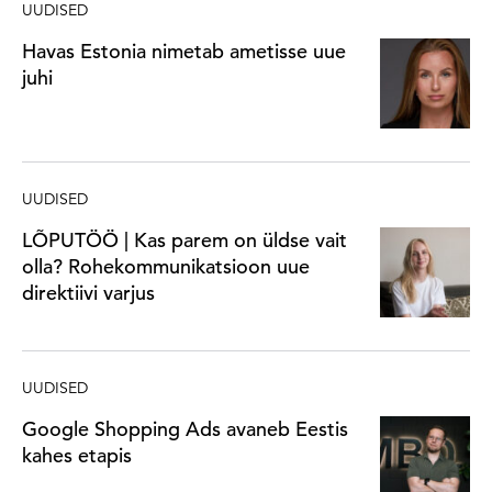
UUDISED
Havas Estonia nimetab ametisse uue
juhi
UUDISED
LÕPUTÖÖ | Kas parem on üldse vait
olla? Rohekommunikatsioon uue
direktiivi varjus
UUDISED
Google Shopping Ads avaneb Eestis
kahes etapis