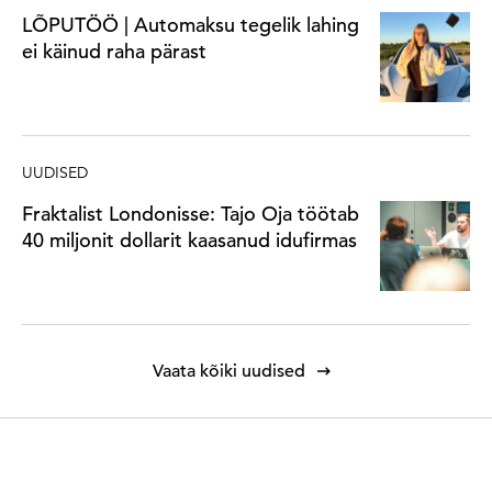
LÕPUTÖÖ | Automaksu tegelik lahing
ei käinud raha pärast
UUDISED
Fraktalist Londonisse: Tajo Oja töötab
40 miljonit dollarit kaasanud idufirmas
Vaata kõiki uudised