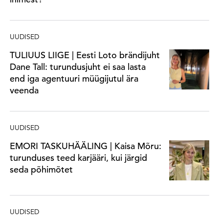
UUDISED
TULIUUS LIIGE | Eesti Loto brändijuht
Dane Tall: turundusjuht ei saa lasta
end iga agentuuri müügijutul ära
veenda
UUDISED
EMORI TASKUHÄÄLING | Kaisa Mõru:
turunduses teed karjääri, kui järgid
seda põhimõtet
UUDISED