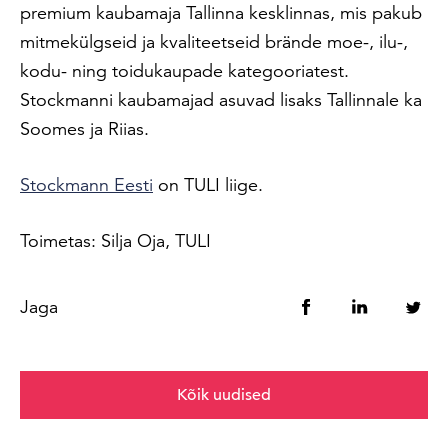
premium kaubamaja Tallinna kesklinnas, mis pakub
mitmekülgseid ja kvaliteetseid brände moe-, ilu-,
kodu- ning toidukaupade kategooriatest.
Stockmanni kaubamajad asuvad lisaks Tallinnale ka
Soomes ja Riias.
Stockmann Eesti
on TULI liige.
Toimetas: Silja Oja, TULI
Jaga
Kõik uudised