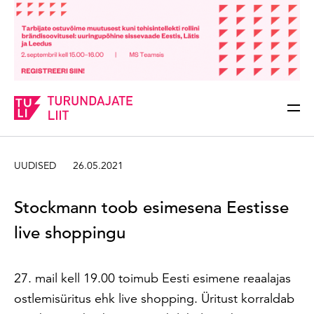
Sisesta märksõna
Otsi
UUDISED
26.05.2021
Stockmann toob esimesena Eestisse
live shoppingu
27. mail kell 19.00 toimub Eesti esimene reaalajas
ostlemisüritus ehk live shopping. Üritust korraldab