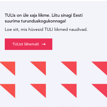
TULIs on üle saja liikme. Liitu sinagi Eesti
suurima turunduskogukonnaga!
Loe siit, mis hüvesid TULI liikmed naudivad.
TULIst lähemalt