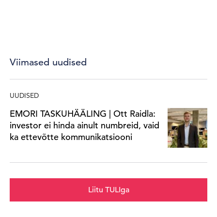
Viimased uudised
UUDISED
EMORI TASKUHÄÄLING | Ott Raidla:
investor ei hinda ainult numbreid, vaid
ka ettevõtte kommunikatsiooni
Liitu TULIga