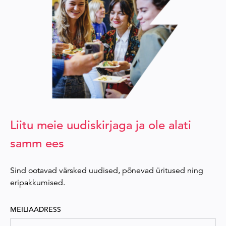
Liitu meie uudiskirjaga ja ole alati
samm ees
Sind ootavad värsked uudised, põnevad üritused ning
eripakkumised.
MEILIAADRESS