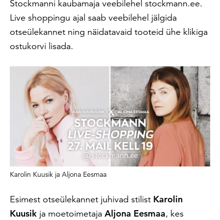
Stockmanni kaubamaja veebilehel stockmann.ee.
Live shoppingu ajal saab veebilehel jälgida
otseülekannet ning näidatavaid tooteid ühe klikiga
ostukorvi lisada.
Karolin Kuusik ja Aljona Eesmaa
Esimest otseülekannet juhivad stilist
Karolin
Kuusik
ja moetoimetaja
Aljona Eesmaa
, kes