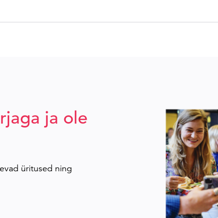
rjaga ja ole
evad üritused ning