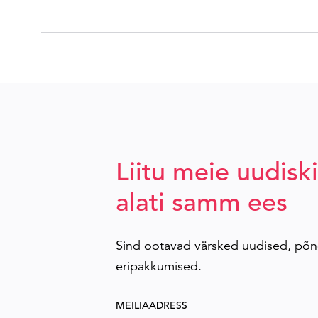
Liitu meie uudiski
alati samm ees
Sind ootavad värsked uudised, põn
eripakkumised.
MEILIAADRESS