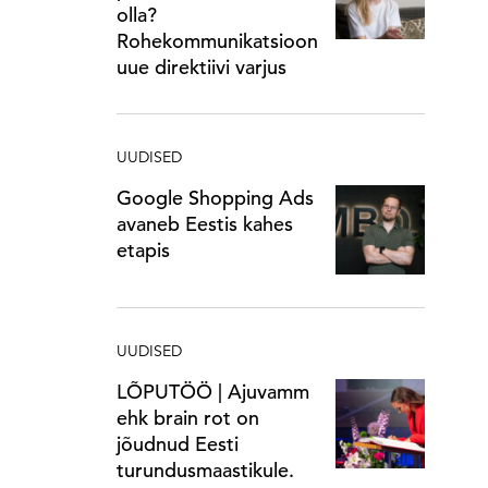
olla?
Rohekommunikatsioon
uue direktiivi varjus
UUDISED
Google Shopping Ads
avaneb Eestis kahes
etapis
UUDISED
LÕPUTÖÖ | Ajuvamm
ehk brain rot on
jõudnud Eesti
turundusmaastikule.