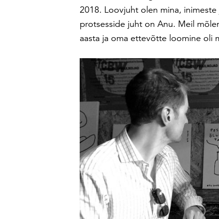
2018. Loovjuht olen mina, inimeste 
protsesside juht on Anu. Meil mõle
aasta ja oma ettevõtte loomine oli 