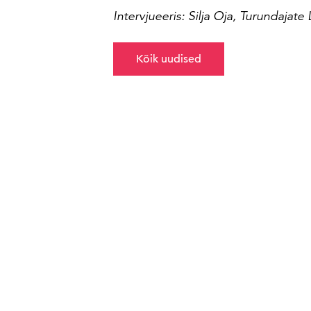
Intervjueeris: Silja Oja, Turundajate L
Kõik uudised