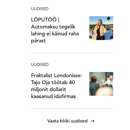
UUDISED
LÕPUTÖÖ |
Automaksu tegelik
lahing ei käinud raha
pärast
UUDISED
Fraktalist Londonisse:
Tajo Oja töötab 40
miljonit dollarit
kaasanud idufirmas
Vaata kõiki uudised