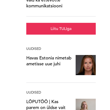
kommunikatsiooni
Liitu TULIga
UUDISED
Havas Estonia nimetab
ametisse uue juhi
UUDISED
LÕPUTÖÖ | Kas
parem on üldse vait