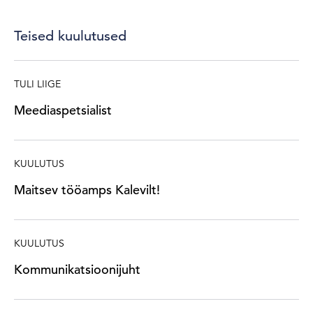
Teised kuulutused
TULI LIIGE
Meediaspetsialist
KUULUTUS
Maitsev tööamps Kalevilt!
KUULUTUS
Kommunikatsioonijuht