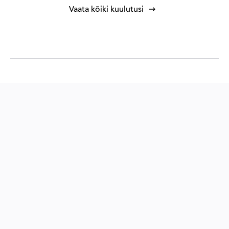
Vaata kõiki kuulutusi