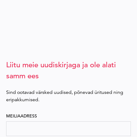
Liitu meie uudiskirjaga ja ole alati
samm ees
Sind ootavad värsked uudised, põnevad üritused ning
eripakkumised.
MEILIAADRESS