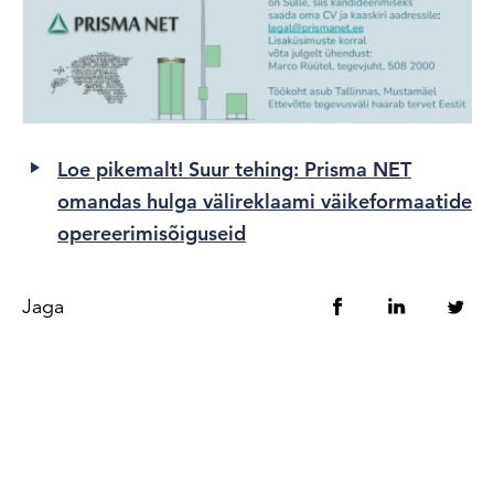
Loe pikemalt! Suur tehing: Prisma NET
omandas hulga välireklaami väikeformaatide
opereerimisõiguseid
Jaga