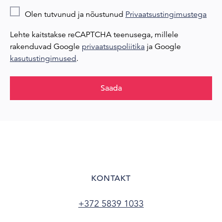
Olen tutvunud ja nõustunud
Privaatsustingimustega
Lehte kaitstakse reCAPTCHA teenusega, millele
rakenduvad Google
privaatsuspoliitika
ja Google
kasutustingimused
.
Saada
KONTAKT
+372 5839 1033