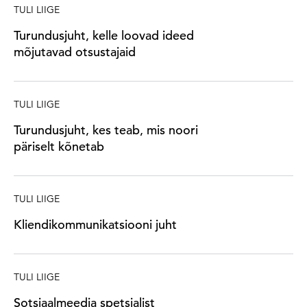
TULI LIIGE
Turundusjuht, kelle loovad ideed
mõjutavad otsustajaid
TULI LIIGE
Turundusjuht, kes teab, mis noori
päriselt kõnetab
TULI LIIGE
Kliendikommunikatsiooni juht
TULI LIIGE
Sotsiaalmeedia spetsialist