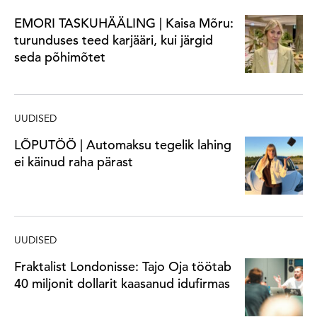
EMORI TASKUHÄÄLING | Kaisa Mõru:
turunduses teed karjääri, kui järgid
seda põhimõtet
UUDISED
LÕPUTÖÖ | Automaksu tegelik lahing
ei käinud raha pärast
UUDISED
Fraktalist Londonisse: Tajo Oja töötab
40 miljonit dollarit kaasanud idufirmas