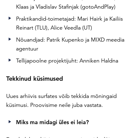
Klaas ja Vladislav Stafinjak (gotoAndPlay)
Praktikandid-toimetajad: Mari Hairk ja Kailiis
Reinart (TLU), Alice Veedla (UT)
Nõuandjad: Patrik Kupenko ja MIXD meedia
agentuur
Tellijapoolne projektijuht: Anniken Haldna
Tekkinud küsimused
Uues arhiivis surfates võib tekkida mõningaid
küsimusi. Proovisime neile juba vastata.
Miks ma midagi üles ei leia?