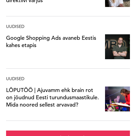
direktiivi varjus
UUDISED
Google Shopping Ads avaneb Eestis
kahes etapis
UUDISED
LÕPUTÖÖ | Ajuvamm ehk brain rot
on jõudnud Eesti turundusmaastikule.
Mida noored sellest arvavad?