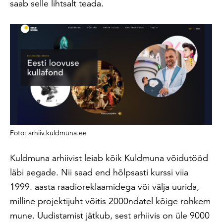
saab selle lihtsalt teada.
Foto: arhiiv.kuldmuna.ee
Kuldmuna arhiivist leiab kõik Kuldmuna võidutööd
läbi aegade. Nii saad end hõlpsasti kurssi viia
1999. aasta raadioreklaamidega või välja uurida,
milline projektijuht võitis 2000ndatel kõige rohkem
mune. Uudistamist jätkub, sest arhiivis on üle 9000