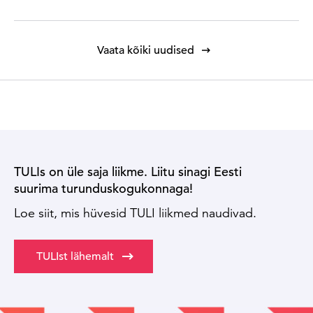
Vaata kõiki uudised
TULIs on üle saja liikme. Liitu sinagi Eesti
suurima turunduskogukonnaga!
Loe siit, mis hüvesid TULI liikmed naudivad.
TULIst lähemalt