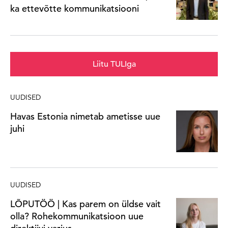
ka ettevõtte kommunikatsiooni
Liitu TULIga
UUDISED
Havas Estonia nimetab ametisse uue
juhi
UUDISED
LÕPUTÖÖ | Kas parem on üldse vait
olla? Rohekommunikatsioon uue