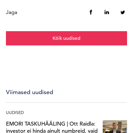
Jaga
Kõik uudised
Viimased uudised
UUDISED
EMORI TASKUHÄÄLING | Ott Raidla:
investor ei hinda ainult numbreid, vaid