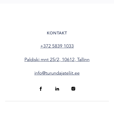
KONTAKT
+372 5839 1033
Paldiski mnt 25/2, 10612, Tallinn
info@turundajateliit.ee