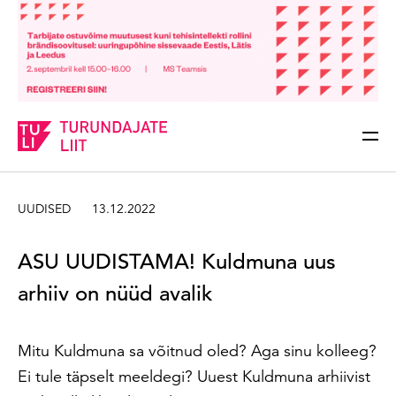
Sisesta märksõna
Otsi
UUDISED
13.12.2022
ASU UUDISTAMA! Kuldmuna uus
arhiiv on nüüd avalik
Mitu Kuldmuna sa võitnud oled? Aga sinu kolleeg?
Ei tule täpselt meeldegi? Uuest Kuldmuna arhiivist