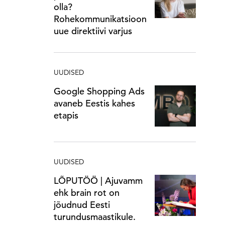
olla?
Rohekommunikatsioon
uue direktiivi varjus
UUDISED
Google Shopping Ads
avaneb Eestis kahes
etapis
UUDISED
LÕPUTÖÖ | Ajuvamm
ehk brain rot on
jõudnud Eesti
turundusmaastikule.