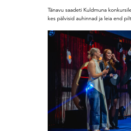
Tänavu saadeti Kuldmuna konkursile 
kes pälvisid auhinnad ja leia end pilt