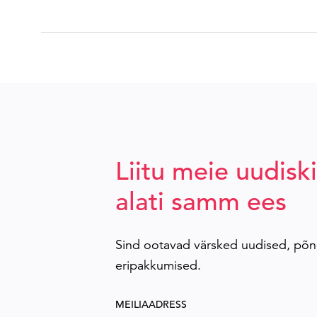
Liitu meie uudiski
alati samm ees
Sind ootavad värsked uudised, põn
eripakkumised.
MEILIAADRESS