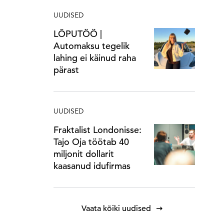
UUDISED
LÕPUTÖÖ |
Automaksu tegelik
lahing ei käinud raha
pärast
UUDISED
Fraktalist Londonisse:
Tajo Oja töötab 40
miljonit dollarit
kaasanud idufirmas
Vaata kõiki uudised