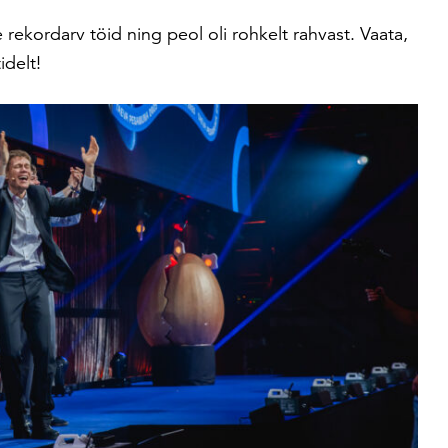
rekordarv töid ning peol oli rohkelt rahvast. Vaata,
idelt!