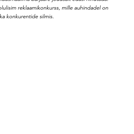
lulisim reklaamikonkurss, mille auhindadel on
i ka konkurentide silmis.