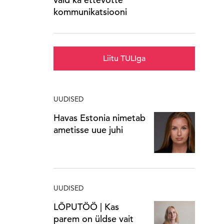
kommunikatsiooni
Liitu TULIga
UUDISED
Havas Estonia nimetab
ametisse uue juhi
UUDISED
LÕPUTÖÖ | Kas
parem on üldse vait