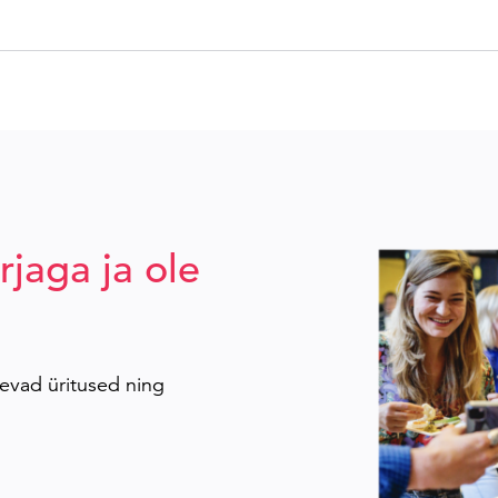
rjaga ja ole
evad üritused ning