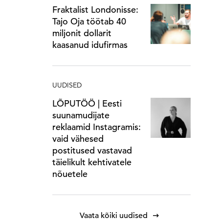
Fraktalist Londonisse:
Tajo Oja töötab 40
miljonit dollarit
kaasanud idufirmas
UUDISED
LÕPUTÖÖ | Eesti
suunamudijate
reklaamid Instagramis:
vaid vähesed
postitused vastavad
täielikult kehtivatele
nõuetele
Vaata kõiki uudised