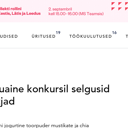
19
16
UDISED
ÜRITUSED
TÖÖKUULUTUSED
uaine konkursil selgusid
tjad
 jogurtine toorpuder mustikate ja chia