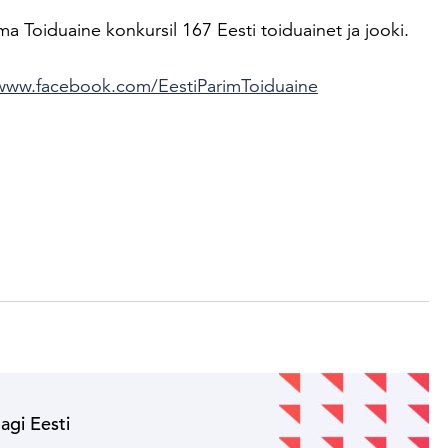
a Toiduaine konkursil 167 Eesti toiduainet ja jooki.
www.facebook.com/EestiParimToiduaine
nagi Eesti
!