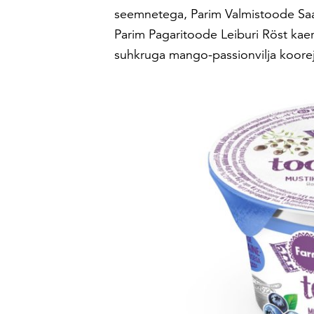
seemnetega, Parim Valmistoode Sa
Parim Pagaritoode Leiburi Röst ka
suhkruga mango-passionvilja koorej