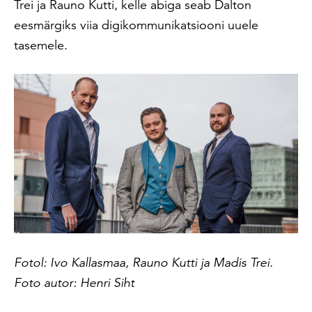
Trei ja Rauno Kutti, kelle abiga seab Dalton
eesmärgiks viia digikommunikatsiooni uuele
tasemele.
Fotol: Ivo Kallasmaa, Rauno Kutti ja Madis Trei.
Foto autor: Henri Siht