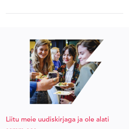
Liitu meie uudiskirjaga ja ole alati