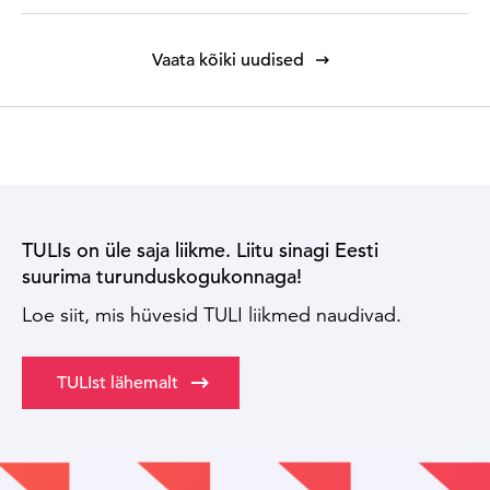
Vaata kõiki uudised
TULIs on üle saja liikme. Liitu sinagi Eesti
suurima turunduskogukonnaga!
Loe siit, mis hüvesid TULI liikmed naudivad.
TULIst lähemalt