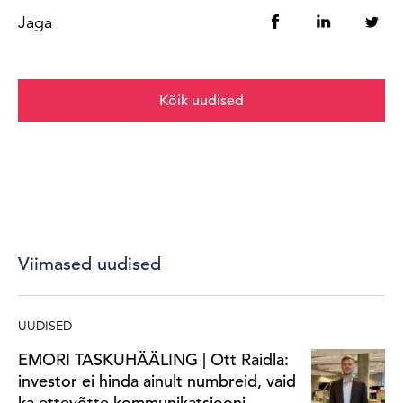
Jaga
Kõik uudised
Viimased uudised
UUDISED
EMORI TASKUHÄÄLING | Ott Raidla:
investor ei hinda ainult numbreid, vaid
ka ettevõtte kommunikatsiooni