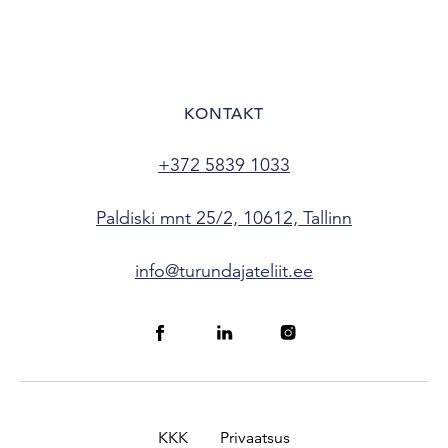
KONTAKT
+372 5839 1033
Paldiski mnt 25/2, 10612, Tallinn
info@turundajateliit.ee
KKK
Privaatsus