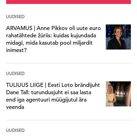
UUDISED
ARVAMUS | Anne Pikkov oli uute euro
rahatähtede žüriis: kuidas kujundada
midagi, mida kasutab pool miljardit
inimest?
UUDISED
TULIUUS LIIGE | Eesti Loto brändijuht
Dane Tall: turundusjuht ei saa lasta
end iga agentuuri müügijutul ära
veenda
UUDISED