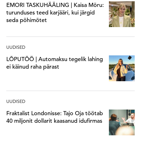
EMORI TASKUHÄÄLING | Kaisa Mõru:
turunduses teed karjääri, kui järgid
seda põhimõtet
UUDISED
LÕPUTÖÖ | Automaksu tegelik lahing
ei käinud raha pärast
UUDISED
Fraktalist Londonisse: Tajo Oja töötab
40 miljonit dollarit kaasanud idufirmas