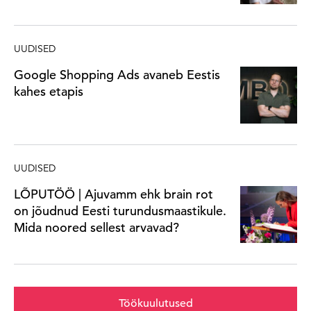
UUDISED
Google Shopping Ads avaneb Eestis
kahes etapis
UUDISED
LÕPUTÖÖ | Ajuvamm ehk brain rot
on jõudnud Eesti turundusmaastikule.
Mida noored sellest arvavad?
Töökuulutused