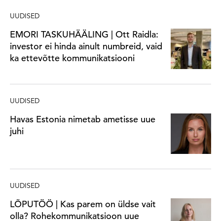
UUDISED
EMORI TASKUHÄÄLING | Ott Raidla:
investor ei hinda ainult numbreid, vaid
ka ettevõtte kommunikatsiooni
UUDISED
Havas Estonia nimetab ametisse uue
juhi
UUDISED
LÕPUTÖÖ | Kas parem on üldse vait
olla? Rohekommunikatsioon uue