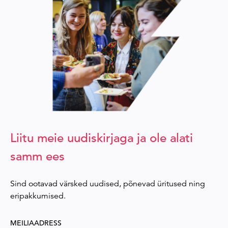
Liitu meie uudiskirjaga ja ole alati
samm ees
Sind ootavad värsked uudised, põnevad üritused ning
eripakkumised.
MEILIAADRESS