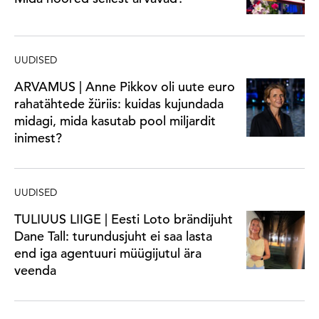
UUDISED
ARVAMUS | Anne Pikkov oli uute euro
rahatähtede žüriis: kuidas kujundada
midagi, mida kasutab pool miljardit
inimest?
UUDISED
TULIUUS LIIGE | Eesti Loto brändijuht
Dane Tall: turundusjuht ei saa lasta
end iga agentuuri müügijutul ära
veenda