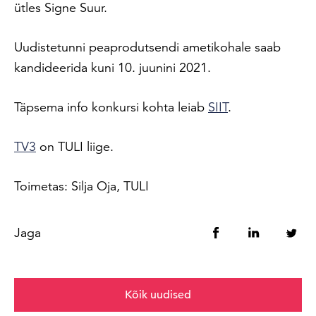
ütles Signe Suur.
Uudistetunni peaprodutsendi ametikohale saab
kandideerida kuni 10. juunini 2021.
Täpsema info konkursi kohta leiab
SIIT
.
TV3
on TULI liige.
Toimetas: Silja Oja, TULI
Jaga
Kõik uudised