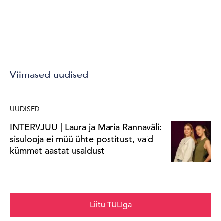
Viimased uudised
UUDISED
INTERVJUU | Laura ja Maria Rannaväli:
sisulooja ei müü ühte postitust, vaid
kümmet aastat usaldust
Liitu TULIga