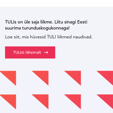
TULIs on üle saja liikme. Liitu sinagi Eesti
suurima turunduskogukonnaga!
Loe siit, mis hüvesid TULI liikmed naudivad.
TULIst lähemalt