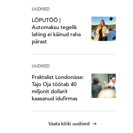
UUDISED
LÕPUTÖÖ |
Automaksu tegelik
lahing ei käinud raha
pärast
UUDISED
Fraktalist Londonisse:
Tajo Oja töötab 40
miljonit dollarit
kaasanud idufirmas
Vaata kõiki uudised