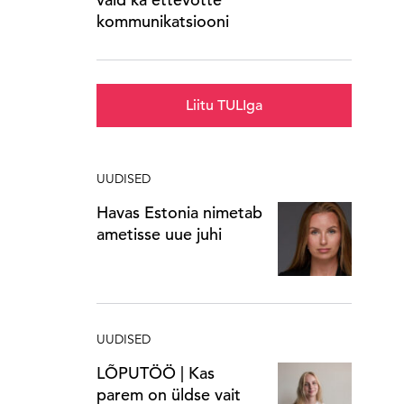
kommunikatsiooni
Liitu TULIga
UUDISED
Havas Estonia nimetab
ametisse uue juhi
UUDISED
LÕPUTÖÖ | Kas
parem on üldse vait