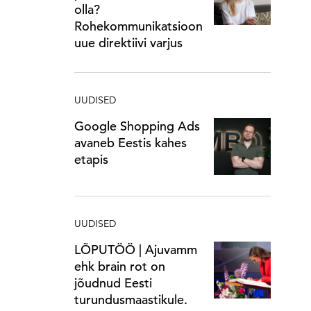
olla?
Rohekommunikatsioon
uue direktiivi varjus
UUDISED
Google Shopping Ads
avaneb Eestis kahes
etapis
UUDISED
LÕPUTÖÖ | Ajuvamm
ehk brain rot on
jõudnud Eesti
turundusmaastikule.