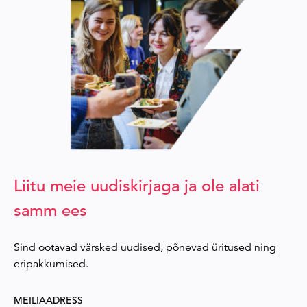
Liitu meie uudiskirjaga ja ole alati
samm ees
Sind ootavad värsked uudised, põnevad üritused ning
eripakkumised.
MEILIAADRESS