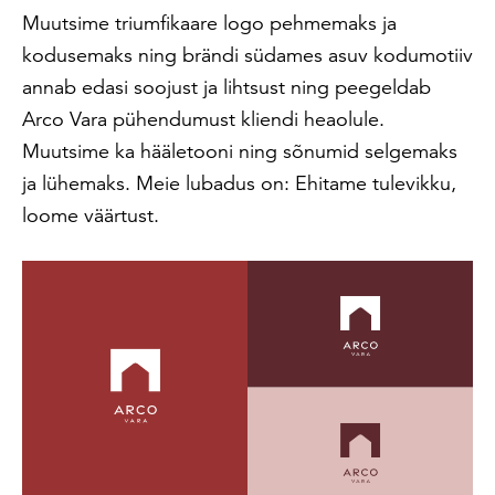
Muutsime triumfikaare logo pehmemaks ja
kodusemaks ning brändi südames asuv kodumotiiv
annab edasi soojust ja lihtsust ning peegeldab
Arco Vara pühendumust kliendi heaolule.
Muutsime ka hääletooni ning sõnumid selgemaks
ja lühemaks. Meie lubadus on: Ehitame tulevikku,
loome väärtust.