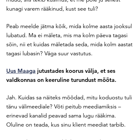
kunagi varem rääkinud, kust see tuli?
Peab meelde jätma kõik, mida kolme aasta jooksul
lubatud. Ma ei mäleta, mis ma kolm päeva tagasi
sõin, nii et kuidas mäletada seda, mida kolm aastat
tagasi lubasin? Väga suur vastutus.
Uus Maaga
jutustades koorus välja, et ses
valdkonnas on keeruline turundust mõõta.
Jah. Kuidas sa näiteks mõõdad, mitu koduostu tuli
tänu välimeediale? Võti peitub meediamiksis –
erinevad kanalid peavad sama lugu rääkima.
Oluline on teada, kus sinu klient meediat tarbib.