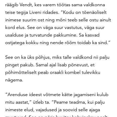
räägib Vendt, kes varem töötas sama valdkonna
teise tegija Liveni ridades. “Kodu on tõenäoliselt
inimese suurim ost ning mõni teeb selle ostu ainult
kord elus. See on väga suur vastutus, väga suur
usalduse ja turvatunde pakkumine. Sa kasvad
ostjatega kokku ning nende rõõm toidab ka sind.”
See on ka üks põhjus, miks talle valdkond nii palju
pinget pakub. Samal ajal lisab põnevust, et
põhimõtteliselt peab oraakli kombel tulevikku
nägema.
“Arenduse ideest võtmete kätte jagamiseni kulub
mitu aastat,” ütleb ta. “Peame teadma, kui palju
inimeste elud, vajadused ja soovid selle ajaga