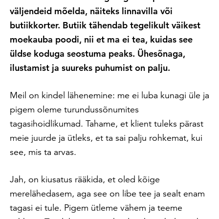
väljendeid mõelda, näiteks linnavilla või
butiikkorter. Butiik tähendab tegelikult väikest
moekauba poodi, nii et ma ei tea, kuidas see
üldse koduga seostuma peaks. Ühesõnaga,
ilustamist ja suureks puhumist on palju.
Meil on kindel lähenemine: me ei luba kunagi üle ja
pigem oleme turundussõnumites
tagasihoidlikumad. Tahame, et klient tuleks pärast
meie juurde ja ütleks, et ta sai palju rohkemat, kui
see, mis ta arvas.
Jah, on kiusatus rääkida, et oled kõige
merelähedasem, aga see on libe tee ja sealt enam
tagasi ei tule. Pigem ütleme vähem ja teeme