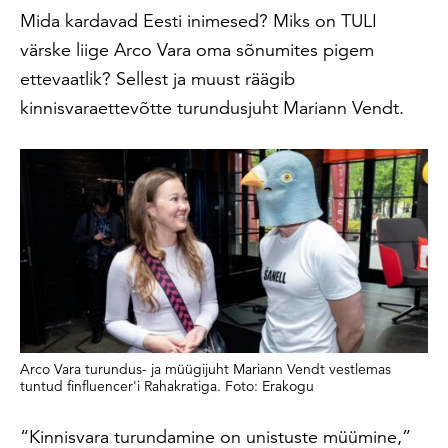
Mida kardavad Eesti inimesed? Miks on TULI
värske liige Arco Vara oma sõnumites pigem
ettevaatlik? Sellest ja muust räägib
kinnisvaraettevõtte turundusjuht Mariann Vendt.
Arco Vara turundus- ja müügijuht Mariann Vendt vestlemas
tuntud finfluencer'i Rahakratiga. Foto: Erakogu
“Kinnisvara turundamine on unistuste müümine,”