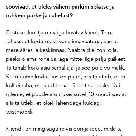
soovivad, et oleks vähem parkimisplatse ja
rohkem parke ja rohelust?
Eesti koduostja on väga huvitav klient. Tema
tahaks, et kodu oleks vanalinnavaatega, samas
mere ääres ja kesklinnas. Naabreid ei tohi olla,
peaks olema rohelus, aga mitte liiga palju päikest.
Ta tahab kõiki asju samal ajal ja see pole võimalik.
Kui müüme kodu, kus on puud, siis ta ütleb, et ta
küll ei taha, et puud tema päikest varjutaks. Kui
ütleme, et puudeta on toas suvel 40 kraadi sooja,
siis ta ütleb, et okei, lahendage kuidagi
teistmoodi.
Kliendil on mingisugune visioon ja idee, mida ta