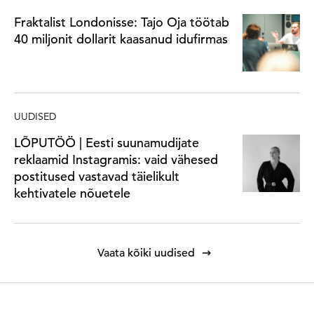
Fraktalist Londonisse: Tajo Oja töötab
40 miljonit dollarit kaasanud idufirmas
UUDISED
LÕPUTÖÖ | Eesti suunamudijate
reklaamid Instagramis: vaid vähesed
postitused vastavad täielikult
kehtivatele nõuetele
Vaata kõiki uudised