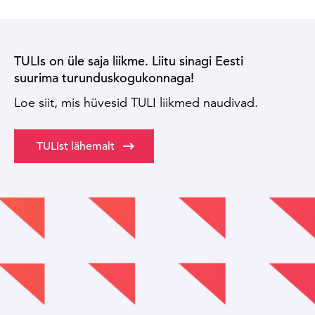
TULIs on üle saja liikme. Liitu sinagi Eesti
suurima turunduskogukonnaga!
Loe siit, mis hüvesid TULI liikmed naudivad.
TULIst lähemalt