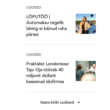
UUDISED
LÕPUTÖÖ |
Automaksu tegelik
lahing ei käinud raha
pärast
UUDISED
Fraktalist Londonisse:
Tajo Oja töötab 40
miljonit dollarit
kaasanud idufirmas
Vaata kõiki uudised