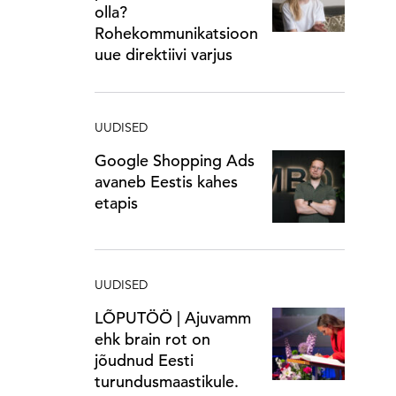
olla?
Rohekommunikatsioon
uue direktiivi varjus
UUDISED
Google Shopping Ads
avaneb Eestis kahes
etapis
UUDISED
LÕPUTÖÖ | Ajuvamm
ehk brain rot on
jõudnud Eesti
turundusmaastikule.