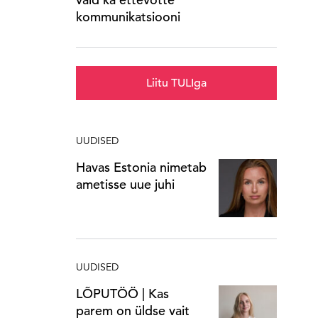
kommunikatsiooni
Liitu TULIga
UUDISED
Havas Estonia nimetab
ametisse uue juhi
UUDISED
LÕPUTÖÖ | Kas
parem on üldse vait