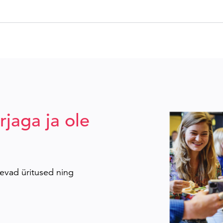
rjaga ja ole
evad üritused ning