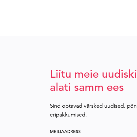
Liitu meie uudiski
alati samm ees
Sind ootavad värsked uudised, põn
eripakkumised.
MEILIAADRESS