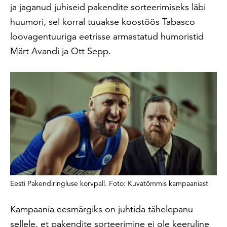
ja jaganud juhiseid pakendite sorteerimiseks läbi
huumori, sel korral tuuakse koostöös Tabasco
loovagentuuriga eetrisse armastatud humoristid
Märt Avandi ja Ott Sepp.
Eesti Pakendiringluse korvpall. Foto: Kuvatõmmis kampaaniast
Kampaania eesmärgiks on juhtida tähelepanu
sellele, et pakendite sorteerimine ei ole keeruline