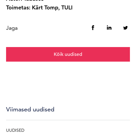
Toimetas: Kärt Tomp, TULI
Jaga
Kõik uudised
Viimased uudised
UUDISED