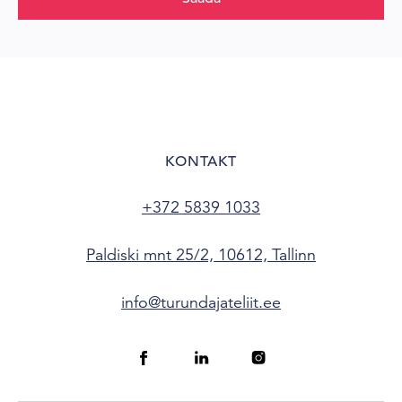
KONTAKT
+372 5839 1033
Paldiski mnt 25/2, 10612, Tallinn
info@turundajateliit.ee