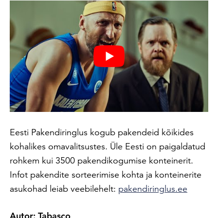
Eesti Pakendiringlus kogub pakendeid kõikides
kohalikes omavalitsustes. Üle Eesti on paigaldatud
rohkem kui 3500 pakendikogumise konteinerit.
Infot pakendite sorteerimise kohta ja konteinerite
asukohad leiab veebilehelt:
pakendiringlus.ee
Autor: Tabasco