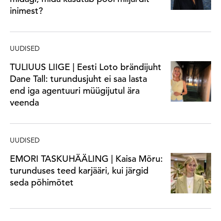
inimest?
UUDISED
TULIUUS LIIGE | Eesti Loto brändijuht
Dane Tall: turundusjuht ei saa lasta
end iga agentuuri müügijutul ära
veenda
UUDISED
EMORI TASKUHÄÄLING | Kaisa Mõru:
turunduses teed karjääri, kui järgid
seda põhimõtet