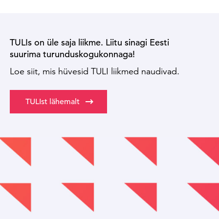
TULIs on üle saja liikme. Liitu sinagi Eesti
suurima turunduskogukonnaga!
Loe siit, mis hüvesid TULI liikmed naudivad.
TULIst lähemalt