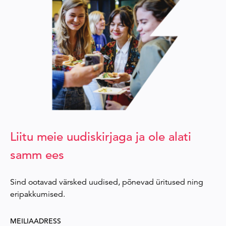
Liitu meie uudiskirjaga ja ole alati
samm ees
Sind ootavad värsked uudised, põnevad üritused ning
eripakkumised.
MEILIAADRESS