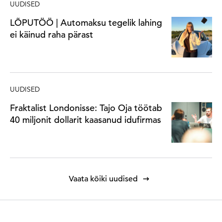
UUDISED
LÕPUTÖÖ | Automaksu tegelik lahing
ei käinud raha pärast
UUDISED
Fraktalist Londonisse: Tajo Oja töötab
40 miljonit dollarit kaasanud idufirmas
Vaata kõiki uudised