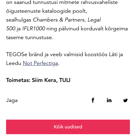
on saanud tunnustusi mitmete rahvusvaheliste
õigusteenuste kataloogide poolt,
sealhulgas
Chambers & Partners
,
Legal
500
ja
IFLR1000
ning pälvinud korduvalt kõrgeima
taseme tunnustuse.
TEGOSe bränd ja veeb valmisid koostöös Läti ja
Leedu
Not Perfectiga
.
Toimetas: Siim Kera, TULI
Jaga
Kõik uudised