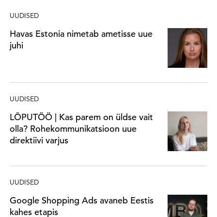
UUDISED
Havas Estonia nimetab ametisse uue
juhi
UUDISED
LÕPUTÖÖ | Kas parem on üldse vait
olla? Rohekommunikatsioon uue
direktiivi varjus
UUDISED
Google Shopping Ads avaneb Eestis
kahes etapis