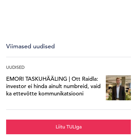
Viimased uudised
UUDISED
EMORI TASKUHÄÄLING | Ott Raidla:
investor ei hinda ainult numbreid, vaid
ka ettevõtte kommunikatsiooni
Liitu TULIga