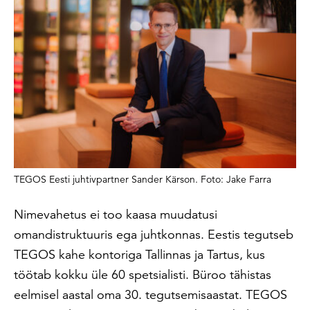
TEGOS Eesti juhtivpartner Sander Kärson. Foto: Jake Farra
Nimevahetus ei too kaasa muudatusi
omandistruktuuris ega juhtkonnas. Eestis tegutseb
TEGOS kahe kontoriga Tallinnas ja Tartus, kus
töötab kokku üle 60 spetsialisti. Büroo tähistas
eelmisel aastal oma 30. tegutsemisaastat. TEGOS