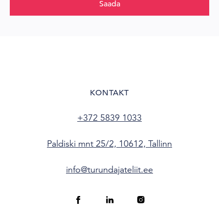
Saada
KONTAKT
+372 5839 1033
Paldiski mnt 25/2, 10612, Tallinn
info@turundajateliit.ee