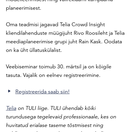
planeerimisest.
Oma teadmisi jagavad Telia Crowd Insight
kliendilahenduste müügijuht Rivo Roosileht ja Telia
meediaplaneerimise grupi juht Rain Kask. Oodata
on ka üht üllatuskülalist.
Veebiseminar toimub 30. märtsil ja on kõigile
tasuta. Vajalik on eelnev registreerimine.
Registreerida saab siin!
Telia
on TULI liige.
TULI ühendab kõiki
turundusega tegelevaid professionaale, kes on
huvitatud erialase
taseme tõstmisest ning