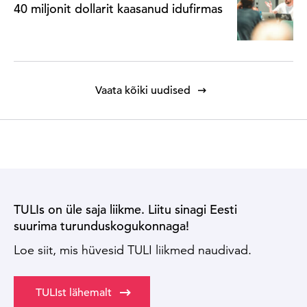
40 miljonit dollarit kaasanud idufirmas
Vaata kõiki uudised
TULIs on üle saja liikme. Liitu sinagi Eesti
suurima turunduskogukonnaga!
Loe siit, mis hüvesid TULI liikmed naudivad.
TULIst lähemalt