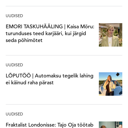
UUDISED
EMORI TASKUHÄÄLING | Kaisa Mõru:
turunduses teed karjääri, kui järgid
seda põhimõtet
UUDISED
LÕPUTÖÖ | Automaksu tegelik lahing
ei käinud raha pärast
UUDISED
Fraktalist Londonisse: Tajo Oja töötab