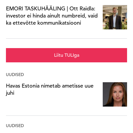
EMORI TASKUHÄÄLING | Ott Raidla:
investor ei hinda ainult numbreid, vaid
ka ettevõtte kommunikatsiooni
Liitu TULIga
UUDISED
Havas Estonia nimetab ametisse uue
juhi
UUDISED