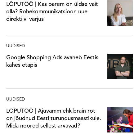
LÕPUTÖÖ | Kas parem on üldse vait
olla? Rohekommunikatsioon uue
direktiivi varjus
UUDISED
Google Shopping Ads avaneb Eestis
kahes etapis
UUDISED
LÕPUTÖÖ | Ajuvamm ehk brain rot
on jõudnud Eesti turundusmaastikule.
Mida noored sellest arvavad?