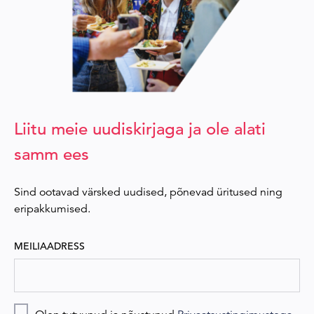
Liitu meie uudiskirjaga ja ole alati
samm ees
Sind ootavad värsked uudised, põnevad üritused ning
eripakkumised.
MEILIAADRESS