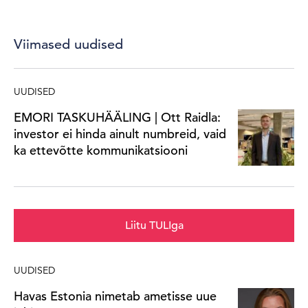
Viimased uudised
UUDISED
EMORI TASKUHÄÄLING | Ott Raidla:
investor ei hinda ainult numbreid, vaid
ka ettevõtte kommunikatsiooni
Liitu TULIga
UUDISED
Havas Estonia nimetab ametisse uue