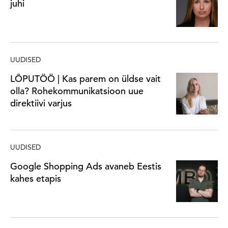
juhi
UUDISED
LÕPUTÖÖ | Kas parem on üldse vait
olla? Rohekommunikatsioon uue
direktiivi varjus
UUDISED
Google Shopping Ads avaneb Eestis
kahes etapis