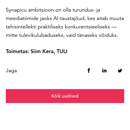
Synapicu ambitsioon on olla turundus- ja
meediatiimide jaoks AI-taustajõud, kes aitab muuta
tehisintellekti praktiliseks konkurentsieeliseks —
mitte tulevikulubaduseks, vaid tänaseks võiduks.
Toimetas: Siim Kera, TULI
Jaga
Kõik uudised