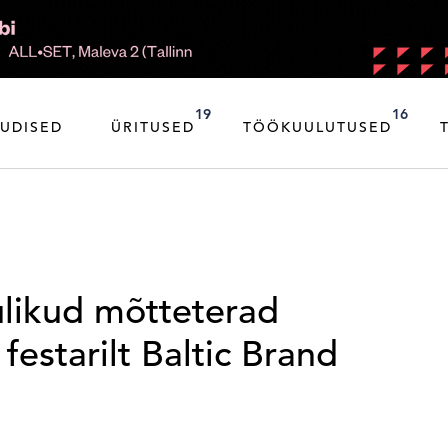
19
16
UDISED
ÜRITUSED
TÖÖKUULUTUSED
ulikud mõtteterad
festarilt Baltic Brand