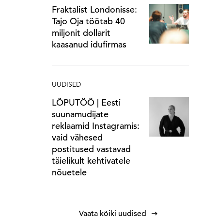
Fraktalist Londonisse:
Tajo Oja töötab 40
miljonit dollarit
kaasanud idufirmas
UUDISED
LÕPUTÖÖ | Eesti
suunamudijate
reklaamid Instagramis:
vaid vähesed
postitused vastavad
täielikult kehtivatele
nõuetele
Vaata kõiki uudised