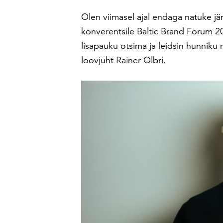
Olen viimasel ajal endaga natuke jän
konverentsile Baltic Brand Forum 20
lisapauku otsima ja leidsin hunniku 
loovjuht Rainer Olbri.