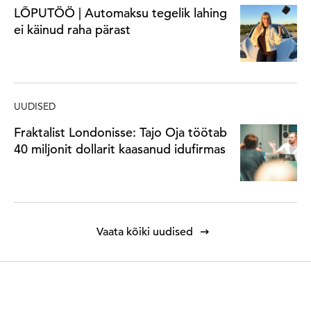
LÕPUTÖÖ | Automaksu tegelik lahing
ei käinud raha pärast
UUDISED
Fraktalist Londonisse: Tajo Oja töötab
40 miljonit dollarit kaasanud idufirmas
Vaata kõiki uudised