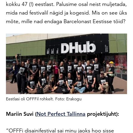
kokku 47 (!) eestlast. Palusime osal neist muljetada,
mida nad festivalil nägid ja kogesid. Mis on see üks
mõte, mille nad endaga Barcelonast Eestisse tõid?
Eestlasi oli OFFFil rohkelt. Foto: Erakogu
Mariin Suvi (
Not Perfect Tallinna
projektijuht):
“OFFFi disainifestival sai minu jaoks hoo sisse