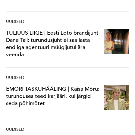
UUDISED
TULIUUS LIIGE | Eesti Loto brändijuht
Dane Tall: turundusjuht ei saa lasta
end iga agentuuri müügijutul ära
veenda
UUDISED
EMORI TASKUHÄÄLING | Kaisa Mõru:
turunduses teed karjääri, kui järgid
seda põhimõtet
UUDISED