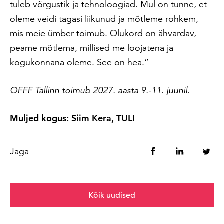
tuleb võrgustik ja tehnoloogiad. Mul on tunne, et
oleme veidi tagasi liikunud ja mõtleme rohkem,
mis meie ümber toimub. Olukord on ähvardav,
peame mõtlema, millised me loojatena ja
kogukonnana oleme. See on hea.”
OFFF Tallinn toimub 2027. aasta 9.-11. juunil.
Muljed kogus: Siim Kera, TULI
Jaga
Kõik uudised