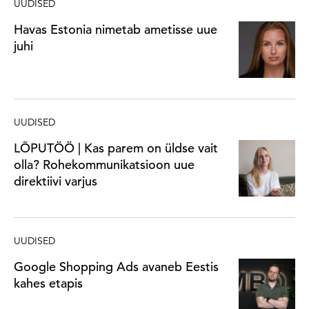
UUDISED
Havas Estonia nimetab ametisse uue
juhi
UUDISED
LÕPUTÖÖ | Kas parem on üldse vait
olla? Rohekommunikatsioon uue
direktiivi varjus
UUDISED
Google Shopping Ads avaneb Eestis
kahes etapis