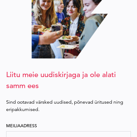
Liitu meie uudiskirjaga ja ole alati
samm ees
Sind ootavad värsked uudised, põnevad üritused ning
eripakkumised.
MEILIAADRESS