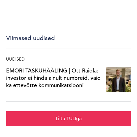
Viimased uudised
UUDISED
EMORI TASKUHÄÄLING | Ott Raidla:
investor ei hinda ainult numbreid, vaid
ka ettevõtte kommunikatsiooni
Liitu TULIga