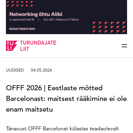
Sisesta märksõna
Otsi
UUDISED
04.05.2026
OFFF 2026 | Eestlaste mõtted
Barcelonast: maitsest rääkimine ei ole
enam maitsetu
Tänavust OFFF Barcelonat külastas teadaolevalt