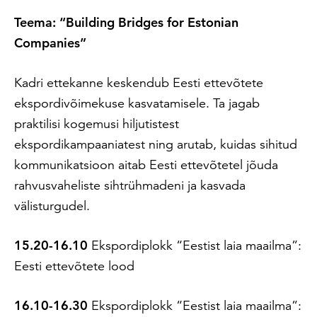
Teema: “Building Bridges for Estonian
Companies”
Kadri ettekanne keskendub Eesti ettevõtete
ekspordivõimekuse kasvatamisele. Ta jagab
praktilisi kogemusi hiljutistest
ekspordikampaaniatest ning arutab, kuidas sihitud
kommunikatsioon aitab Eesti ettevõtetel jõuda
rahvusvaheliste sihtrühmadeni ja kasvada
välisturgudel.
15.20-16.10
Ekspordiplokk “Eestist laia maailma”:
Eesti ettevõtete lood
16.10-16.30
Ekspordiplokk “Eestist laia maailma”: