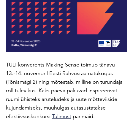
TULI konverents Making Sense toimub tänavu
13.-14. novembril Eesti Rahvusraamatukogus
(Tõnismägi 2) ning mõtestab, milline on turundaja
roll tulevikus. Kaks päeva pakuvad inspireerivat
ruumi ühisteks aruteludeks ja uute mõtteviiside
kujundamiseks, muuhulgas autasustatakse
efektiivsuskonkursi
Tulimust
parimaid.