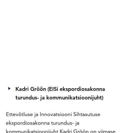
Kadri Gröön (EISi ekspordiosakonna
turundus- ja kommunikatsioonijuht)
Ettevõtluse ja Innovatsiooni Sihtasutuse
ekspordiosakonna turundus- ja
kommunikatsioonijuht Kadri Gröön on viimase