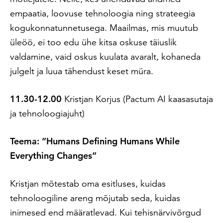
empaatia, loovuse tehnoloogia ning strateegia
kogukonnatunnetusega. Maailmas, mis muutub
üleöö, ei too edu ühe kitsa oskuse täiuslik
valdamine, vaid oskus kuulata avaralt, kohaneda
julgelt ja luua tähendust keset müra.
11.30-12.00
Kristjan Korjus (Pactum AI kaasasutaja
ja tehnoloogiajuht)
Teema: ”Humans Defining Humans While
Everything Changes”
Kristjan mõtestab oma esitluses, kuidas
tehnoloogiline areng mõjutab seda, kuidas
inimesed end määratlevad. Kui tehisnärvivõrgud