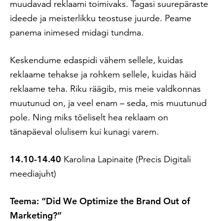
muudavad reklaami toimivaks. Tagasi suurepäraste
ideede ja meisterlikku teostuse juurde. Peame
panema inimesed midagi tundma.
Keskendume edaspidi vähem sellele, kuidas
reklaame tehakse ja rohkem sellele, kuidas häid
reklaame teha. Riku räägib, mis meie valdkonnas
muutunud on, ja veel enam – seda, mis muutunud
pole. Ning miks tõeliselt hea reklaam on
tänapäeval olulisem kui kunagi varem.
14.10-14.40
Karolina Lapinaite (Precis Digitali
meediajuht)
Teema: “Did We Optimize the Brand Out of
Marketing?”