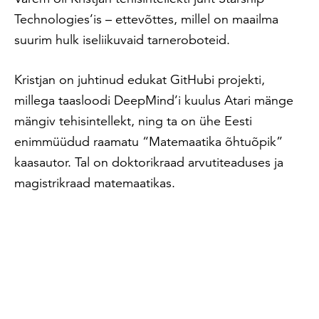
Technologies’is – ettevõttes, millel on maailma
suurim hulk iseliikuvaid tarneroboteid.
Kristjan on juhtinud edukat GitHubi projekti,
millega taasloodi DeepMind’i kuulus Atari mänge
mängiv tehisintellekt, ning ta on ühe Eesti
enimmüüdud raamatu “Matemaatika õhtuõpik”
kaasautor. Tal on doktorikraad arvutiteaduses ja
magistrikraad matemaatikas.