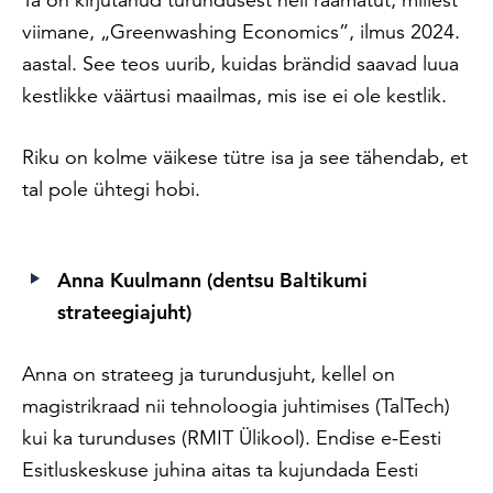
viimane, „Greenwashing Economics”, ilmus 2024.
aastal. See teos uurib, kuidas brändid saavad luua
kestlikke väärtusi maailmas, mis ise ei ole kestlik.
Riku on kolme väikese tütre isa ja see tähendab, et
tal pole ühtegi hobi.
Anna Kuulmann (
dentsu Baltikumi
strateegiajuht
)
Anna on strateeg ja turundusjuht, kellel on
magistrikraad nii tehnoloogia juhtimises (TalTech)
kui ka turunduses (RMIT Ülikool). Endise e-Eesti
Esitluskeskuse juhina aitas ta kujundada Eesti