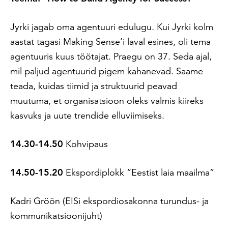
Jyrki jagab oma agentuuri edulugu. Kui Jyrki kolm
aastat tagasi Making Sense’i laval esines, oli tema
agentuuris kuus töötajat. Praegu on 37. Seda ajal,
mil paljud agentuurid pigem kahanevad. Saame
teada, kuidas tiimid ja struktuurid peavad
muutuma, et organisatsioon oleks valmis kiireks
kasvuks ja uute trendide elluviimiseks.
14.30-14.50
Kohvipaus
14.50-15.20
Ekspordiplokk “Eestist laia maailma”
Kadri Gröön (EISi ekspordiosakonna turundus- ja
kommunikatsioonijuht)