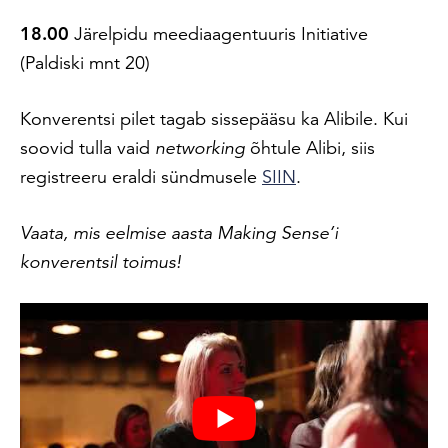
18.00
Järelpidu meediaagentuuris Initiative
(Paldiski mnt 20)
Konverentsi pilet tagab sissepääsu ka Alibile. Kui
soovid tulla vaid
networking
õhtule Alibi, siis
registreeru eraldi sündmusele
SIIN
.
Vaata, mis eelmise aasta Making Sense’i
konverentsil toimus!