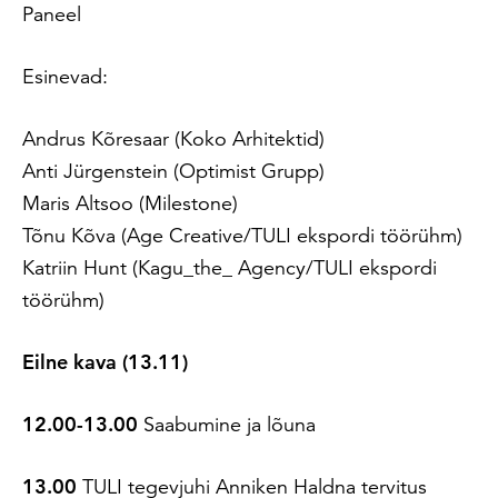
Paneel
Esinevad:
Andrus Kõresaar (Koko Arhitektid)
Anti Jürgenstein (Optimist Grupp)
Maris Altsoo (Milestone)
Tõnu Kõva (Age Creative/TULI ekspordi töörühm)
Katriin Hunt (Kagu_the_ Agency/TULI ekspordi
töörühm)
Eilne kava (13.11)
12.00-13.00
Saabumine ja lõuna
13.00
TULI tegevjuhi Anniken Haldna tervitus