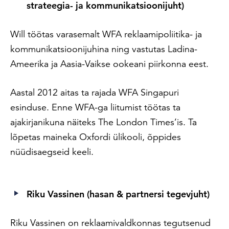
strateegia- ja kommunikatsioonijuht)
Will töötas varasemalt WFA reklaamipoliitika- ja
kommunikatsioonijuhina ning vastutas Ladina-
Ameerika ja Aasia-Vaikse ookeani piirkonna eest.
Aastal 2012 aitas ta rajada WFA Singapuri
esinduse. Enne WFA-ga liitumist töötas ta
ajakirjanikuna näiteks The London Times’is. Ta
lõpetas maineka Oxfordi ülikooli, õppides
nüüdisaegseid keeli.
Riku Vassinen (hasan & partnersi tegevjuht)
Riku Vassinen on reklaamivaldkonnas tegutsenud