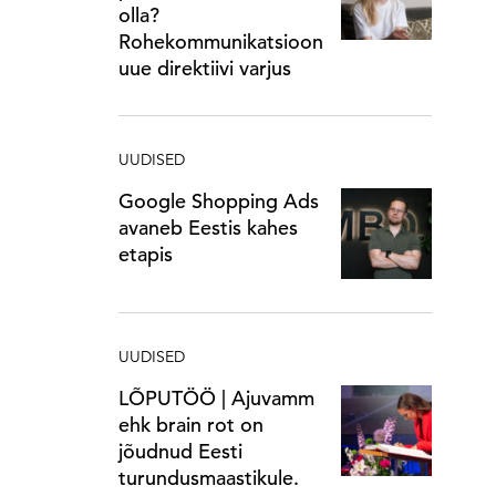
olla?
Rohekommunikatsioon
uue direktiivi varjus
UUDISED
Google Shopping Ads
avaneb Eestis kahes
etapis
UUDISED
LÕPUTÖÖ | Ajuvamm
ehk brain rot on
jõudnud Eesti
turundusmaastikule.