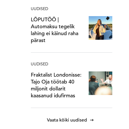
UUDISED
LÕPUTÖÖ |
Automaksu tegelik
lahing ei käinud raha
pärast
UUDISED
Fraktalist Londonisse:
Tajo Oja töötab 40
miljonit dollarit
kaasanud idufirmas
Vaata kõiki uudised