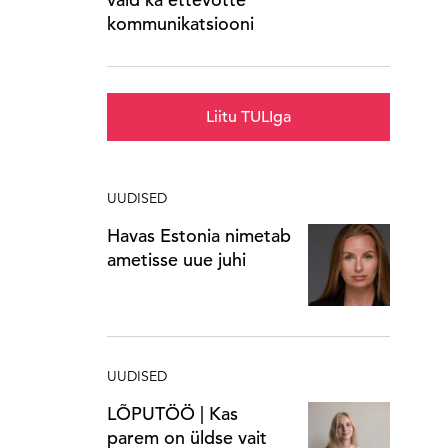
kommunikatsiooni
Liitu TULIga
UUDISED
Havas Estonia nimetab
ametisse uue juhi
UUDISED
LÕPUTÖÖ | Kas
parem on üldse vait