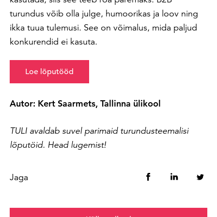
turundus võib olla julge, humoorikas ja loov ning
ikka tuua tulemusi. See on võimalus, mida paljud
konkurendid ei kasuta.
Loe lõputööd
Autor: Kert Saarmets, Tallinna ülikool
TULI avaldab suvel parimaid turundusteemalisi
lõputöid. Head lugemist!
Jaga