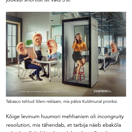
Tabasco tehtud Sileni reklaam, mis pälvis Kuldmunal pronksi.
Kõige levinum huumori mehhanism oli
incongruity
resolution
, mis tähendab, et tarbija näeb ebakõla