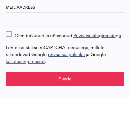
MEILIAADRESS
Olen tutvunud ja nõustunud
Privaatsustingimustega
Lehte kaitstakse reCAPTCHA teenusega, millele
rakenduvad Google
privaatsuspoliitika
ja Google
kasutustingimused
.
Saada