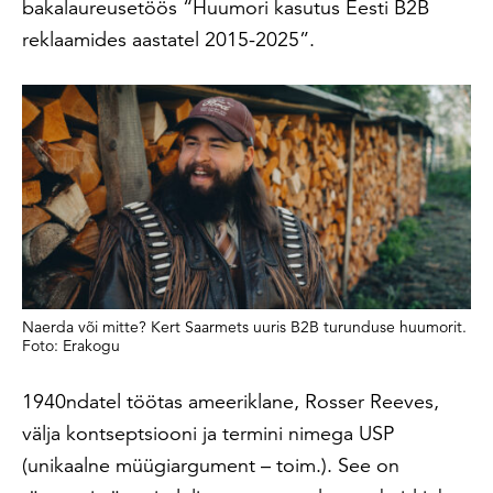
bakalaureusetöös “Huumori kasutus Eesti B2B
reklaamides aastatel 2015-2025”.
Naerda või mitte? Kert Saarmets uuris B2B turunduse huumorit.
Foto: Erakogu
1940ndatel töötas ameeriklane, Rosser Reeves,
välja kontseptsiooni ja termini nimega USP
(unikaalne müügiargument – toim.). See on