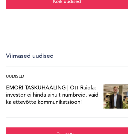
Kõik uudised
Viimased uudised
UUDISED
EMORI TASKUHÄÄLING | Ott Raidla:
investor ei hinda ainult numbreid, vaid
ka ettevõtte kommunikatsiooni