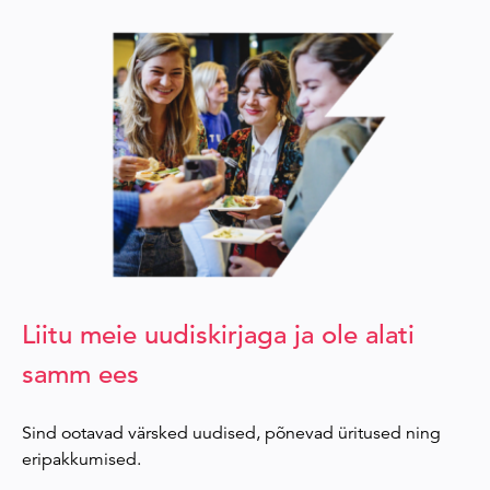
Liitu meie uudiskirjaga ja ole alati
samm ees
Sind ootavad värsked uudised, põnevad üritused ning
eripakkumised.