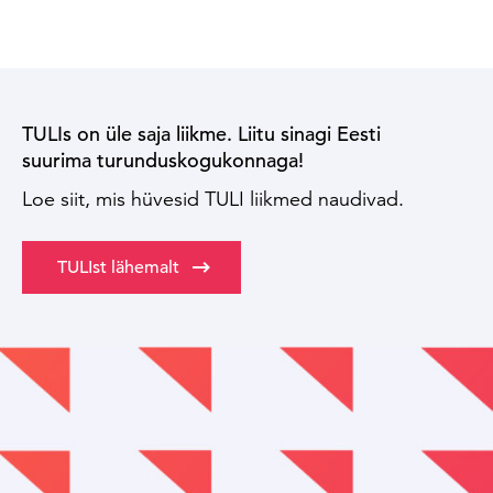
TULIs on üle saja liikme. Liitu sinagi Eesti
suurima turunduskogukonnaga!
Loe siit, mis hüvesid TULI liikmed naudivad.
TULIst lähemalt