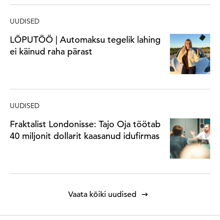
UUDISED
LÕPUTÖÖ | Automaksu tegelik lahing
ei käinud raha pärast
UUDISED
Fraktalist Londonisse: Tajo Oja töötab
40 miljonit dollarit kaasanud idufirmas
Vaata kõiki uudised