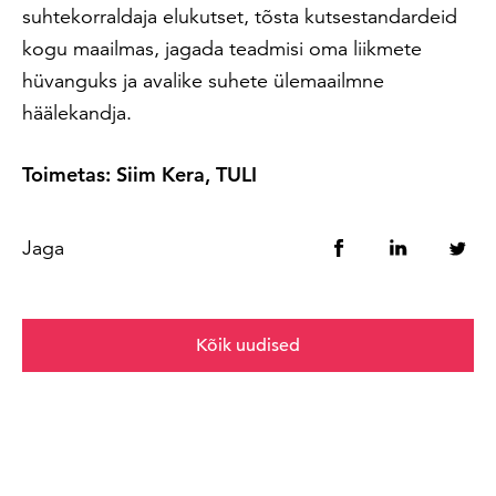
suhtekorraldaja elukutset, tõsta kutsestandardeid
kogu maailmas, jagada teadmisi oma liikmete
hüvanguks ja avalike suhete ülemaailmne
häälekandja.
Toimetas: Siim Kera, TULI
Jaga
Kõik uudised