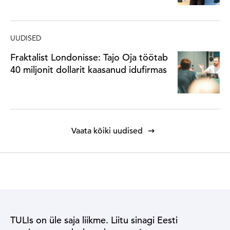
UUDISED
Fraktalist Londonisse: Tajo Oja töötab
40 miljonit dollarit kaasanud idufirmas
Vaata kõiki uudised
TULIs on üle saja liikme. Liitu sinagi Eesti