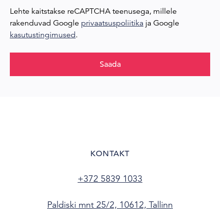
Lehte kaitstakse reCAPTCHA teenusega, millele
rakenduvad Google
privaatsuspoliitika
ja Google
kasutustingimused
.
Saada
KONTAKT
+372 5839 1033
Paldiski mnt 25/2, 10612, Tallinn