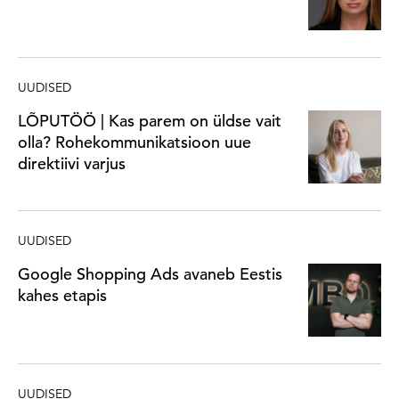
UUDISED
LÕPUTÖÖ | Kas parem on üldse vait
olla? Rohekommunikatsioon uue
direktiivi varjus
UUDISED
Google Shopping Ads avaneb Eestis
kahes etapis
UUDISED