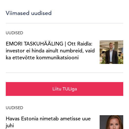
Viimased uudised
UUDISED
EMORI TASKUHÄÄLING | Ott Raidla:
investor ei hinda ainult numbreid, vaid
ka ettevõtte kommunikatsiooni
Liitu TULIga
UUDISED
Havas Estonia nimetab ametisse uue
juhi