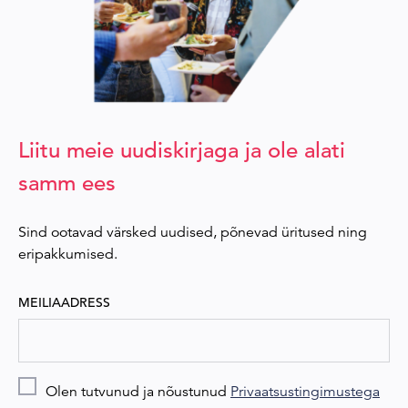
Liitu meie uudiskirjaga ja ole alati
samm ees
Sind ootavad värsked uudised, põnevad üritused ning
eripakkumised.
MEILIAADRESS
Olen tutvunud ja nõustunud
Privaatsustingimustega