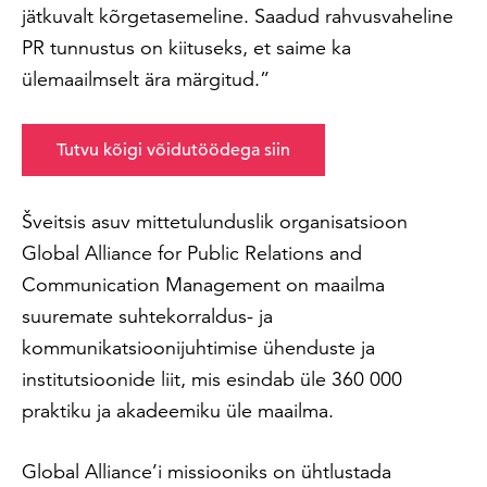
jätkuvalt kõrgetasemeline. Saadud rahvusvaheline
PR tunnustus on kiituseks, et saime ka
ülemaailmselt ära märgitud.”
Tutvu kõigi võidutöödega siin
Šveitsis asuv mittetulunduslik organisatsioon
Global Alliance for Public Relations and
Communication Management on maailma
suuremate suhtekorraldus- ja
kommunikatsioonijuhtimise ühenduste ja
institutsioonide liit, mis esindab üle 360 000
praktiku ja akadeemiku üle maailma.
Global Alliance’i missiooniks on ühtlustada