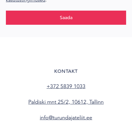
kasutustingimused
.
Saada
KONTAKT
+372 5839 1033
Paldiski mnt 25/2, 10612, Tallinn
info@turundajateliit.ee