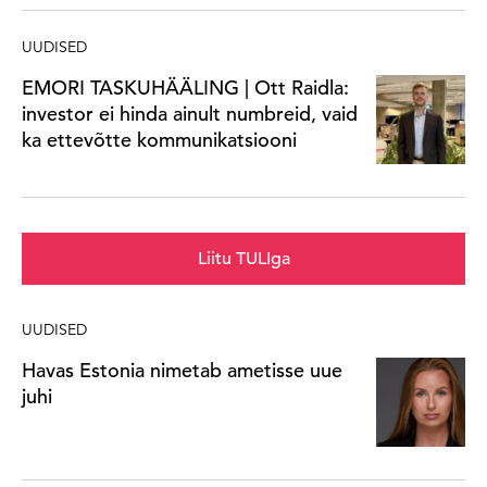
UUDISED
EMORI TASKUHÄÄLING | Ott Raidla:
investor ei hinda ainult numbreid, vaid
ka ettevõtte kommunikatsiooni
Liitu TULIga
UUDISED
Havas Estonia nimetab ametisse uue
juhi