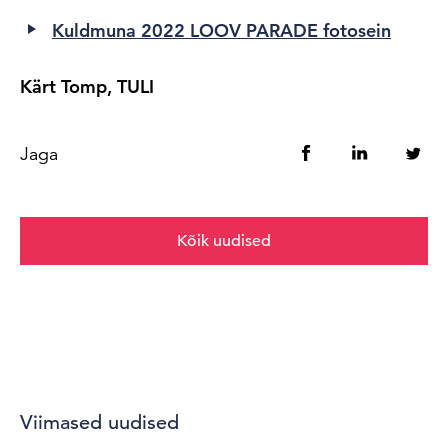
Kuldmuna 2022 LOOV PARADE fotosein
Kärt Tomp, TULI
Jaga
Kõik uudised
Viimased uudised