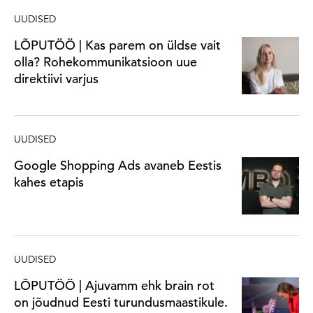
UUDISED
LÕPUTÖÖ | Kas parem on üldse vait
olla? Rohekommunikatsioon uue
direktiivi varjus
UUDISED
Google Shopping Ads avaneb Eestis
kahes etapis
UUDISED
LÕPUTÖÖ | Ajuvamm ehk brain rot
on jõudnud Eesti turundusmaastikule.