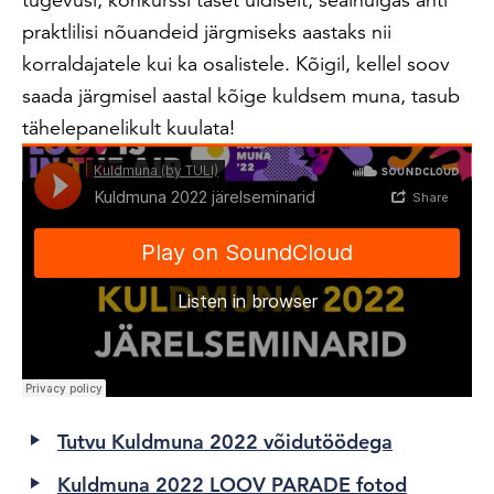
praktlilisi nõuandeid järgmiseks aastaks nii
korraldajatele kui ka osalistele. Kõigil, kellel soov
saada järgmisel aastal kõige kuldsem muna, tasub
tähelepanelikult kuulata!
Tutvu Kuldmuna 2022 võidutöödega
Kuldmuna 2022 LOOV PARADE fotod