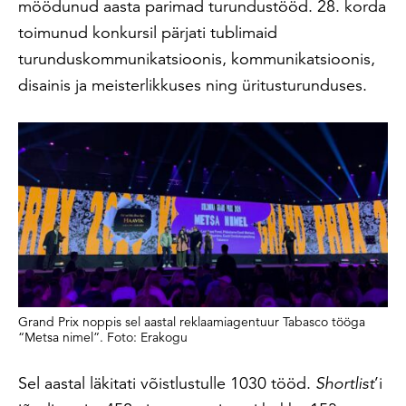
möödunud aasta parimad turundustööd. 28. korda
toimunud konkursil pärjati tublimaid
turunduskommunikatsioonis, kommunikatsioonis,
disainis ja meisterlikkuses ning üritusturunduses.
Grand Prix noppis sel aastal reklaamiagentuur Tabasco tööga
“Metsa nimel”. Foto: Erakogu
Sel aastal läkitati võistlustulle 1030 tööd.
Shortlist
’i