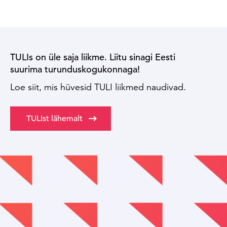
TULIs on üle saja liikme. Liitu sinagi Eesti
suurima turunduskogukonnaga!
Loe siit, mis hüvesid TULI liikmed naudivad.
TULIst lähemalt