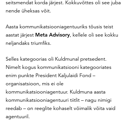
seitsmendat korda järjest. Kokkuvõttes oli see juba
nende üheksas võit.
Aasta kommunikatsiooniagentuuriks tõusis teist
aastat järjest
Meta Advisory
, kellele oli see kokku
neljandaks triumfiks.
Selles kategoorias oli Kuldmunal pretsedent.
Nimelt kogus kommunikatsiooni kategooriates
enim punkte President Kaljulaidi Fond –
organisatsioon, mis ei ole
kommunikatsiooniagentuur. Kuldmuna aasta
kommunikatsiooniagentuuri tiitlit – nagu nimigi
reedab – on reeglite kohaselt võimalik võita vaid
agentuuril.