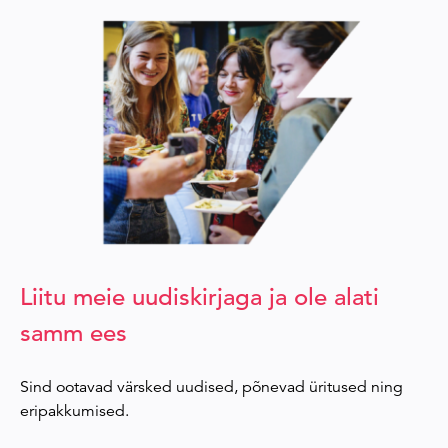
Liitu meie uudiskirjaga ja ole alati
samm ees
Sind ootavad värsked uudised, põnevad üritused ning
eripakkumised.