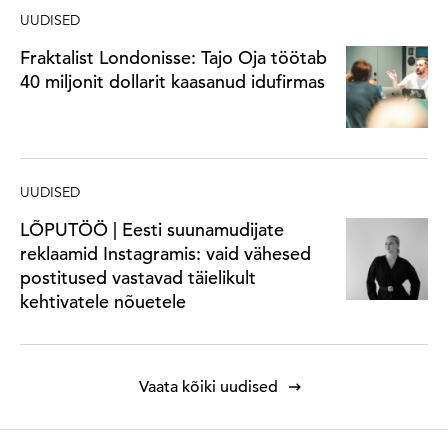
UUDISED
Fraktalist Londonisse: Tajo Oja töötab
40 miljonit dollarit kaasanud idufirmas
UUDISED
LÕPUTÖÖ | Eesti suunamudijate
reklaamid Instagramis: vaid vähesed
postitused vastavad täielikult
kehtivatele nõuetele
Vaata kõiki uudised