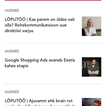
UUDISED
LÕPUTÖÖ | Kas parem on üldse vait
olla? Rohekommunikatsioon uue
direktiivi varjus
UUDISED
Google Shopping Ads avaneb Eestis
kahes etapis
UUDISED
LÕPUTÖÖ | Ajuvamm ehk brain rot