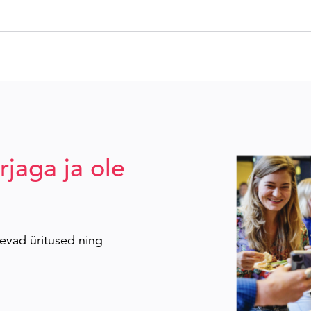
rjaga ja ole
evad üritused ning