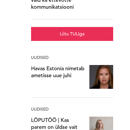
kommunikatsiooni
Liitu TULIga
UUDISED
Havas Estonia nimetab
ametisse uue juhi
UUDISED
LÕPUTÖÖ | Kas
parem on üldse vait