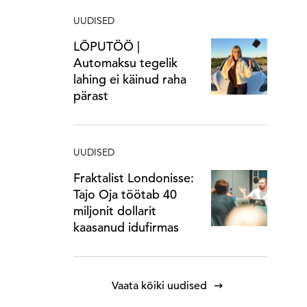
UUDISED
LÕPUTÖÖ |
Automaksu tegelik
lahing ei käinud raha
pärast
UUDISED
Fraktalist Londonisse:
Tajo Oja töötab 40
miljonit dollarit
kaasanud idufirmas
Vaata kõiki uudised