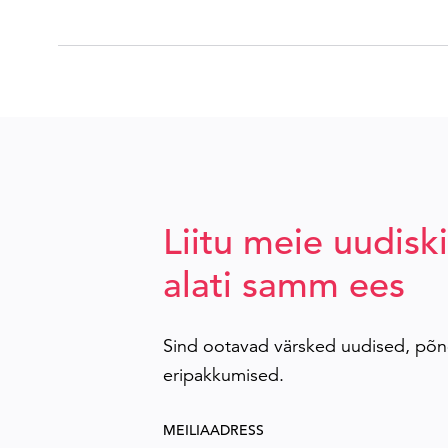
Liitu meie uudiski
alati samm ees
Sind ootavad värsked uudised, põn
eripakkumised.
MEILIAADRESS