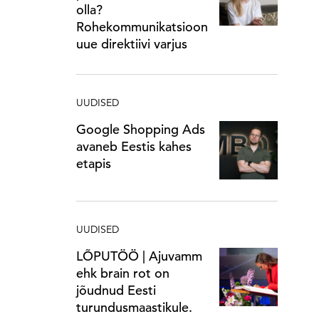
olla?
Rohekommunikatsioon
uue direktiivi varjus
UUDISED
Google Shopping Ads
avaneb Eestis kahes
etapis
UUDISED
LÕPUTÖÖ | Ajuvamm
ehk brain rot on
jõudnud Eesti
turundusmaastikule.