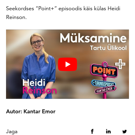
Seekordses “Point+” episoodis käis külas Heidi
Reinson.
Autor: Kantar Emor
Jaga