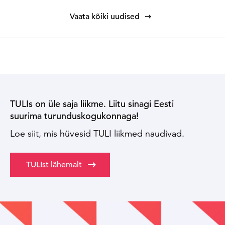
Vaata kõiki uudised
TULIs on üle saja liikme. Liitu sinagi Eesti
suurima turunduskogukonnaga!
Loe siit, mis hüvesid TULI liikmed naudivad.
TULIst lähemalt