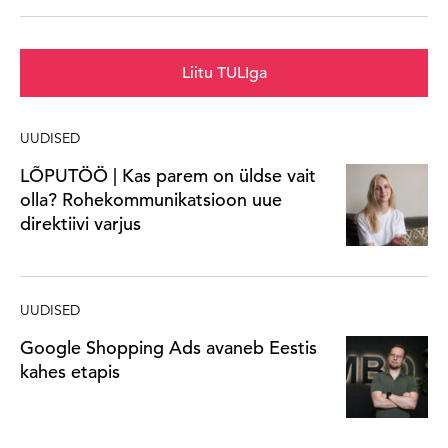
Liitu TULIga
UUDISED
LÕPUTÖÖ | Kas parem on üldse vait
olla? Rohekommunikatsioon uue
direktiivi varjus
UUDISED
Google Shopping Ads avaneb Eestis
kahes etapis