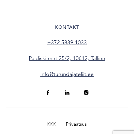
KONTAKT
+372 5839 1033
Paldiski mnt 25/2, 10612, Tallinn
info@turundajateliit.ee
KKK
Privaatsus