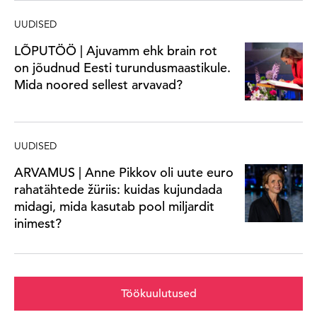
UUDISED
LÕPUTÖÖ | Ajuvamm ehk brain rot
on jõudnud Eesti turundusmaastikule.
Mida noored sellest arvavad?
UUDISED
ARVAMUS | Anne Pikkov oli uute euro
rahatähtede žüriis: kuidas kujundada
midagi, mida kasutab pool miljardit
inimest?
Töökuulutused