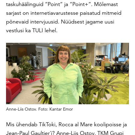
taskuhäälinguid “Point” ja “Point+”. Mõlemast
sarjast on internetiavarustesse paisatud mitmeid
põnevaid intervjuusid. Nüüdsest jagame uusi
vestlusi ka TULI lehel.
Anne-Liis Ostov. Foto: Kantar Emor
Mis ühendab TikToki, Rocca al Mare koolipoisse ja
Jean-Paul Gaultier´i? Anne-Liis Ostov, TKM Grupi