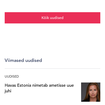
Kõik uudised
Viimased uudised
UUDISED
Havas Estonia nimetab ametisse uue
juhi