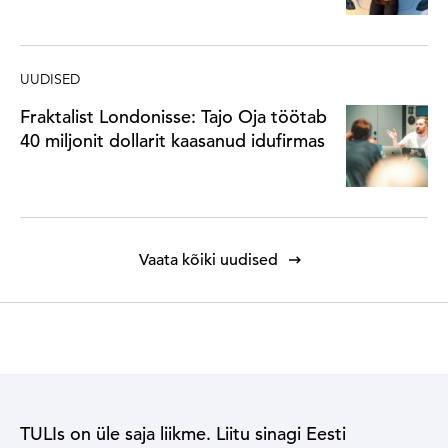
UUDISED
Fraktalist Londonisse: Tajo Oja töötab
40 miljonit dollarit kaasanud idufirmas
Vaata kõiki uudised
TULIs on üle saja liikme. Liitu sinagi Eesti