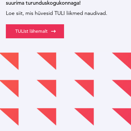
suurima turunduskogukonnaga!
Loe siit, mis hüvesid TULI liikmed naudivad.
TULIst lähemalt