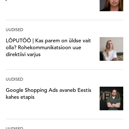
UUDISED
LÕPUTÖÖ | Kas parem on üldse vait
olla? Rohekommunikatsioon uue
direktiivi varjus
UUDISED
Google Shopping Ads avaneb Eestis
kahes etapis
UUDISED