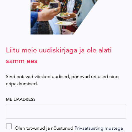
Liitu meie uudiskirjaga ja ole alati
samm ees
Sind ootavad värsked uudised, põnevad üritused ning
eripakkumised.
MEILIAADRESS
Olen tutvunud ja nõustunud
Privaatsustingimustega