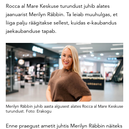
Rocca al Mare Keskuse turundust juhib alates
jaanuarist Merilyn Räbbin. Ta leiab muuhulgas, et
liiga palju räägitakse sellest, kuidas e-kaubandus
jaekaubanduse tapab.
Merilyn Räbbin juhib aasta algusest alates Rocca al Mare Keskuse
turundust. Foto: Erakogu
Enne praegust ametit juhtis Merilyn Räbbin näiteks