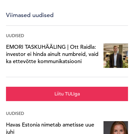
Viimased uudised
UUDISED
EMORI TASKUHÄÄLING | Ott Raidla:
investor ei hinda ainult numbreid, vaid
ka ettevõtte kommunikatsiooni
Liitu TULIga
UUDISED
Havas Estonia nimetab ametisse uue
juhi