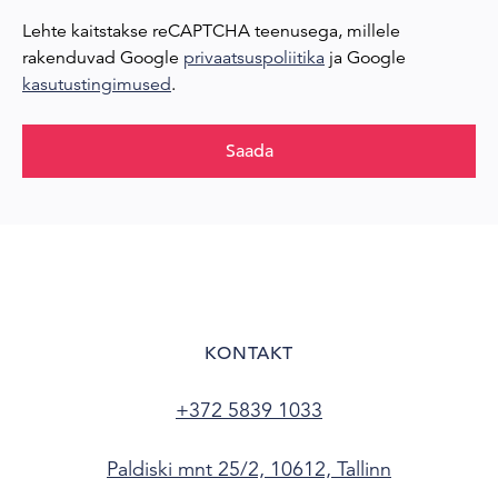
Lehte kaitstakse reCAPTCHA teenusega, millele
rakenduvad Google
privaatsuspoliitika
ja Google
kasutustingimused
.
Saada
KONTAKT
+372 5839 1033
Paldiski mnt 25/2, 10612, Tallinn