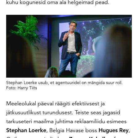
kuhu kogunesid oma ala helgeimad pead.
Stephan Loerke usub, et agentuuridel on mängida suur roll.
Foto: Harry Tiits
Meeleolukal päeval räägiti efektiivsest ja
jätkusuutlikust turundusest. Teiste seas jagasid
tarkuseteri maailma juhtima reklaamiliidu esimees
Stephan Loerke
, Belgia Havase boss
Hugues Rey
,