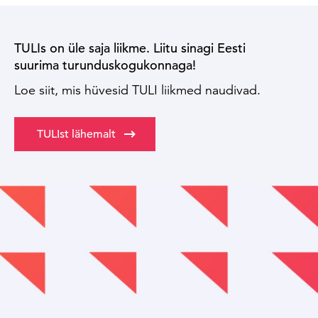
TULIs on üle saja liikme. Liitu sinagi Eesti
suurima turunduskogukonnaga!
Loe siit, mis hüvesid TULI liikmed naudivad.
TULIst lähemalt