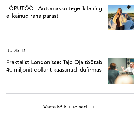
LÕPUTÖÖ | Automaksu tegelik lahing
ei käinud raha pärast
UUDISED
Fraktalist Londonisse: Tajo Oja töötab
40 miljonit dollarit kaasanud idufirmas
Vaata kõiki uudised