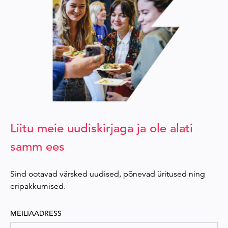
Liitu meie uudiskirjaga ja ole alati
samm ees
Sind ootavad värsked uudised, põnevad üritused ning
eripakkumised.
MEILIAADRESS