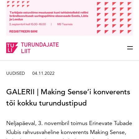
Sisesta märksõna
Otsi
UUDISED
04.11.2022
GALERII | Making Sense’i konverents
tõi kokku turundustipud
Neljapäeval, 3. novembril toimus Erinevate Tubade
Klubis rahvusvaheline konverents Making Sense,