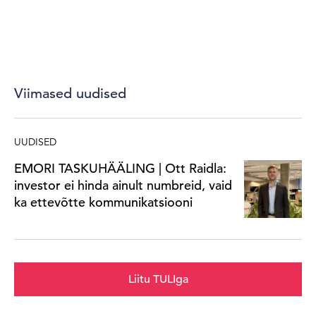
Viimased uudised
UUDISED
EMORI TASKUHÄÄLING | Ott Raidla:
investor ei hinda ainult numbreid, vaid
ka ettevõtte kommunikatsiooni
Liitu TULIga