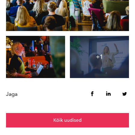
+1
Jaga
Kõik uudised