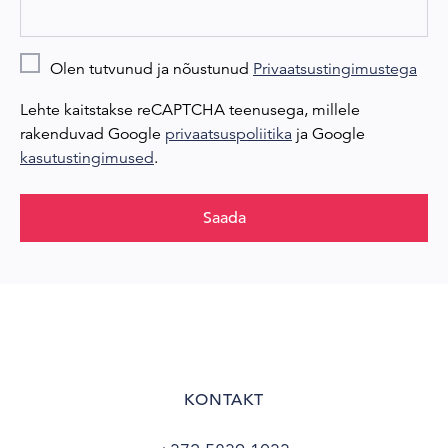
Olen tutvunud ja nõustunud
Privaatsustingimustega
Lehte kaitstakse reCAPTCHA teenusega, millele
rakenduvad Google
privaatsuspoliitika
ja Google
kasutustingimused
.
Saada
KONTAKT