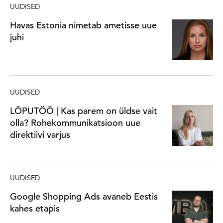
UUDISED
Havas Estonia nimetab ametisse uue
juhi
UUDISED
LÕPUTÖÖ | Kas parem on üldse vait
olla? Rohekommunikatsioon uue
direktiivi varjus
UUDISED
Google Shopping Ads avaneb Eestis
kahes etapis