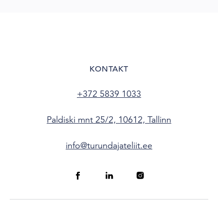
KONTAKT
+372 5839 1033
Paldiski mnt 25/2, 10612, Tallinn
info@turundajateliit.ee