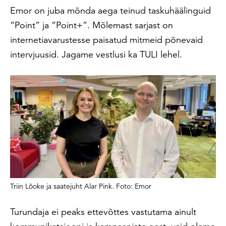
Emor on juba mõnda aega teinud taskuhäälinguid
“Point” ja “Point+”. Mõlemast sarjast on
internetiavarustesse paisatud mitmeid põnevaid
intervjuusid. Jagame vestlusi ka TULI lehel.
Triin Lõoke ja saatejuht Alar Pink. Foto: Emor
Turundaja ei peaks ettevõttes vastutama ainult