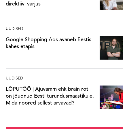
direktiivi varjus
UUDISED
Google Shopping Ads avaneb Eestis
kahes etapis
UUDISED
LÕPUTÖÖ | Ajuvamm ehk brain rot
on jõudnud Eesti turundusmaastikule.
Mida noored sellest arvavad?