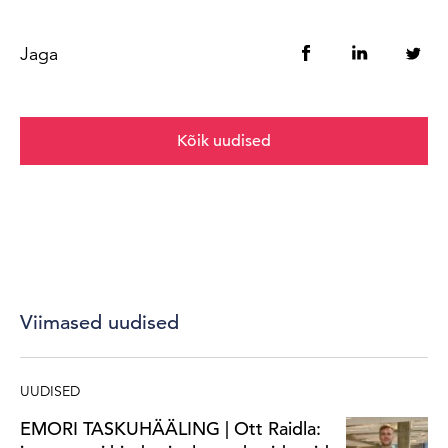
Jaga
Kõik uudised
Viimased uudised
UUDISED
EMORI TASKUHÄÄLING | Ott Raidla: