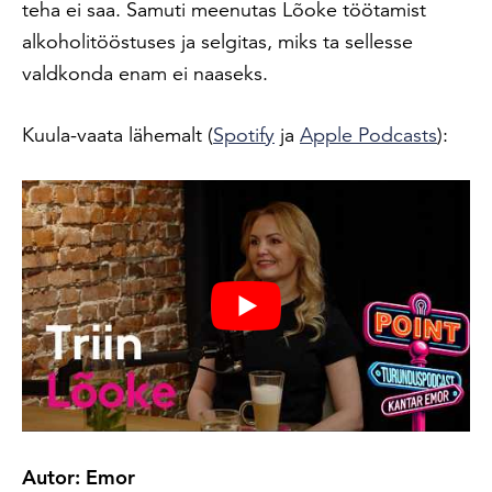
teha ei saa. Samuti meenutas Lõoke töötamist
alkoholitööstuses ja selgitas, miks ta sellesse
valdkonda enam ei naaseks.
Kuula-vaata lähemalt (
Spotify
ja
Apple Podcasts
):
Autor: Emor