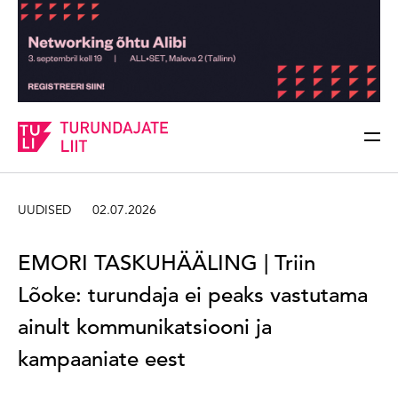
Sisesta märksõna
Otsi
UUDISED
02.07.2026
EMORI TASKUHÄÄLING | Triin
Lõoke: turundaja ei peaks vastutama
ainult kommunikatsiooni ja
kampaaniate eest