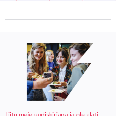
Liitu meie uudiskirjaga ja ole alati