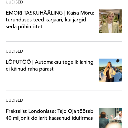
UUDISED
EMORI TASKUHÄÄLING | Kaisa Mõru:
turunduses teed karjääri, kui järgid
seda põhimõtet
UUDISED
LÕPUTÖÖ | Automaksu tegelik lahing
ei käinud raha pärast
UUDISED
Fraktalist Londonisse: Tajo Oja töötab
40 miljonit dollarit kaasanud idufirmas