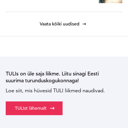
Vaata kõiki uudised
TULIs on üle saja liikme. Liitu sinagi Eesti
suurima turunduskogukonnaga!
Loe siit, mis hüvesid TULI liikmed naudivad.
TULIst lähemalt