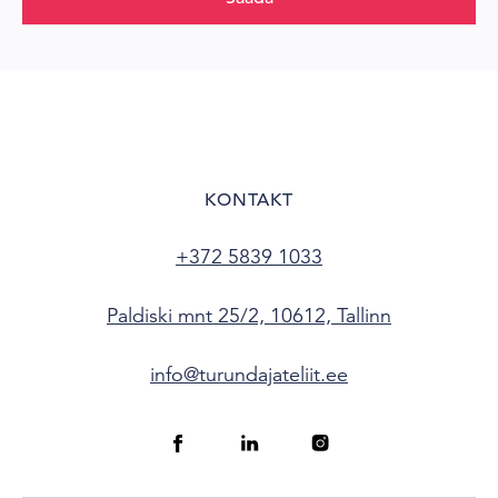
KONTAKT
+372 5839 1033
Paldiski mnt 25/2, 10612, Tallinn
info@turundajateliit.ee