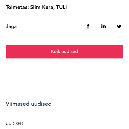
Toimetas: Siim Kera, TULI
Jaga
Kõik uudised
Viimased uudised
UUDISED