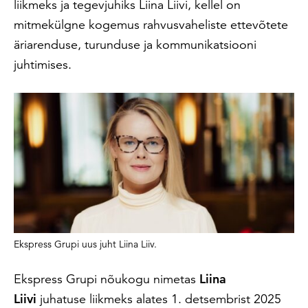
liikmeks ja tegevjuhiks Liina Liivi, kellel on
mitmekülgne kogemus rahvusvaheliste ettevõtete
äriarenduse, turunduse ja kommunikatsiooni
juhtimises.
Ekspress Grupi uus juht Liina Liiv.
Ekspress Grupi nõukogu nimetas
Liina
Liivi
juhatuse liikmeks alates 1. detsembrist 2025