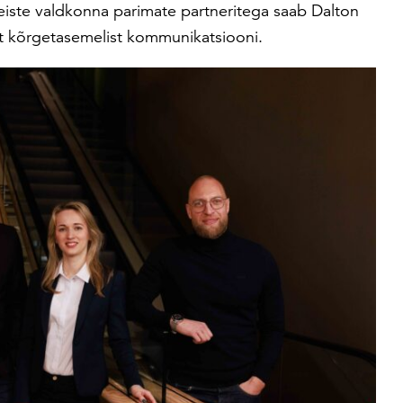
teiste valdkonna parimate partneritega saab Dalton
alt kõrgetasemelist kommunikatsiooni.