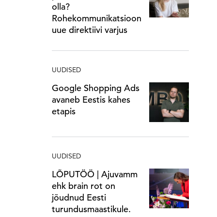
olla?
Rohekommunikatsioon
uue direktiivi varjus
UUDISED
Google Shopping Ads
avaneb Eestis kahes
etapis
UUDISED
LÕPUTÖÖ | Ajuvamm
ehk brain rot on
jõudnud Eesti
turundusmaastikule.