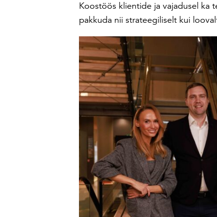
Koostöös klientide ja vajadusel ka 
pakkuda nii strateegiliselt kui loov