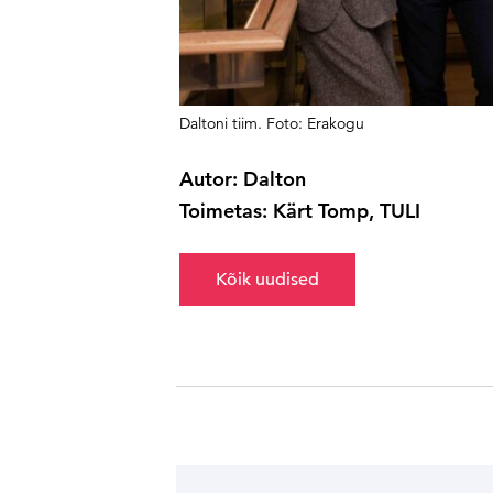
Daltoni tiim. Foto: Erakogu
Autor: Dalton
Toimetas: Kärt Tomp, TULI
Kõik uudised