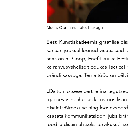
Meelis Opmann. Foto: Erakogu
Eesti Kunstiakadeemia graafilise d
karjääri jooksul loonud visuaalseid
seas on nii Coop, Enefit kui ka Eest
ka rahvusvaheliselt edukas Tactical
brändi kasvuga. Tema tööd on pälvin
„
Daltoni otsese partnerina tegutsed
igapäevases tihedas koostöös lisa
disaini võimekuse ning looveksperdi
kaasata kommunikatsiooni juba bränd
lood ja disain ühtseks tervikuks,“ 