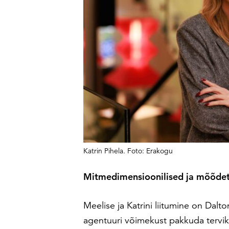
Katrin Pihela. Foto: Erakogu
Mitmedimensioonilised ja mõõde
Meelise ja Katrini liitumine on Dal
agentuuri võimekust pakkuda tervik