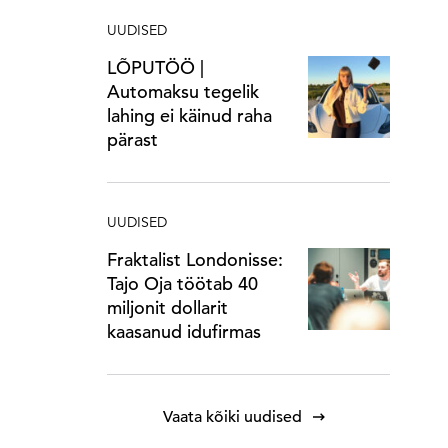
UUDISED
LÕPUTÖÖ |
Automaksu tegelik
lahing ei käinud raha
pärast
UUDISED
Fraktalist Londonisse:
Tajo Oja töötab 40
miljonit dollarit
kaasanud idufirmas
Vaata kõiki uudised