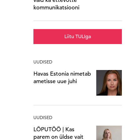
kommunikatsiooni
Liitu TULIga
UUDISED
Havas Estonia nimetab
ametisse uue juhi
UUDISED
LÕPUTÖÖ | Kas
parem on üldse vait