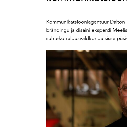
Kommunikatsiooniagentuur Dalton a
brändingu ja disaini eksperdi Meel
suhtekorraldusvaldkonda sisse püsi