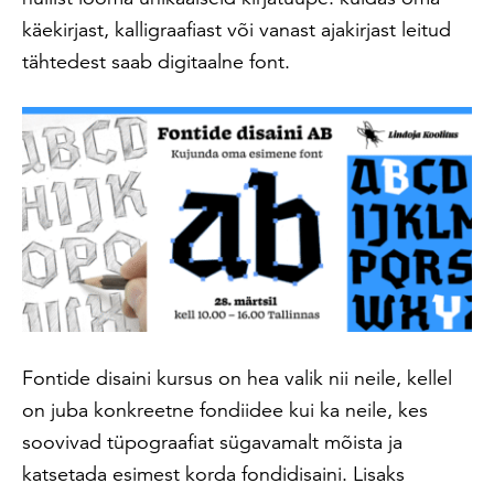
käekirjast, kalligraafiast või vanast ajakirjast leitud
tähtedest saab digitaalne font.
Fontide disaini kursus on hea valik nii neile, kellel
on juba konkreetne fondiidee kui ka neile, kes
soovivad tüpograafiat sügavamalt mõista ja
katsetada esimest korda fondidisaini. Lisaks