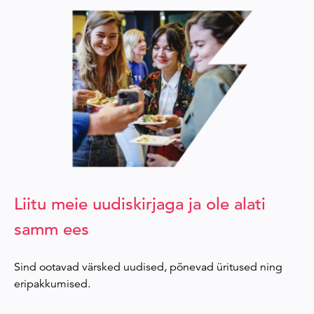
Liitu meie uudiskirjaga ja ole alati
samm ees
Sind ootavad värsked uudised, põnevad üritused ning
eripakkumised.