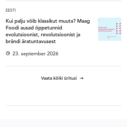
EESTI
Kui palju võib klassikut muuta? Maag
Foodi ausad õppetunnid
evolutsioonist, revolutsioonist ja
brändi äratuntavusest
23. september 2026
Vaata kõiki üritusi