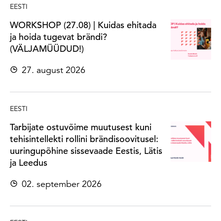
EESTI
WORKSHOP (27.08) | Kuidas ehitada
ja hoida tugevat brändi?
(VÄLJAMÜÜDUD!)
27. august 2026
EESTI
Tarbijate ostuvõime muutusest kuni
tehisintellekti rollini brändisoovitusel:
uuringupõhine sissevaade Eestis, Lätis
ja Leedus
02. september 2026