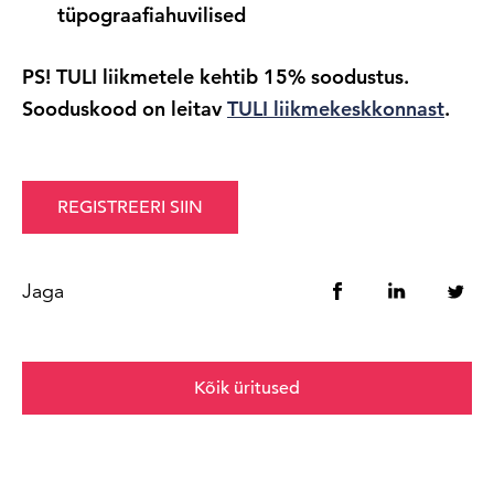
tüpograafiahuvilised
PS! TULI liikmetele kehtib 15% soodustus.
Sooduskood on leitav
TULI liikmekeskkonnast
.
REGISTREERI SIIN
Jaga
Kõik üritused