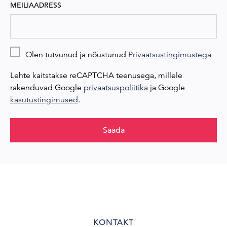
MEILIAADRESS
Olen tutvunud ja nõustunud
Privaatsustingimustega
Lehte kaitstakse reCAPTCHA teenusega, millele
rakenduvad Google
privaatsuspoliitika
ja Google
kasutustingimused
.
Saada
KONTAKT