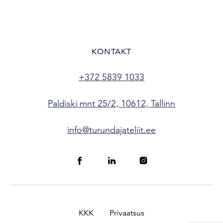
KONTAKT
+372 5839 1033
Paldiski mnt 25/2, 10612, Tallinn
info@turundajateliit.ee
KKK
Privaatsus