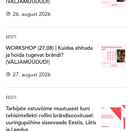
(VÄLJAMÜÜDUD!)
26. august 2026
EESTI
WORKSHOP (27.08) | Kuidas ehitada
ja hoida tugevat brändi?
(VÄLJAMÜÜDUD!)
27. august 2026
EESTI
Tarbijate ostuvõime muutusest kuni
tehisintellekti rollini brändisoovitusel:
uuringupõhine sissevaade Eestis, Lätis
ja Leedus