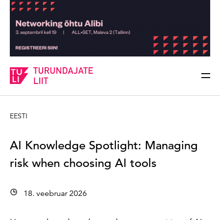
Sisesta märksõna
Otsi
EESTI
AI Knowledge Spotlight: Managing
risk when choosing AI tools
18. veebruar 2026