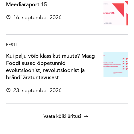
Meediaraport 15
16. september 2026
EESTI
Kui palju võib klassikut muuta? Maag
Foodi ausad õppetunnid
evolutsioonist, revolutsioonist ja
brändi äratuntavusest
23. september 2026
Vaata kõiki üritusi