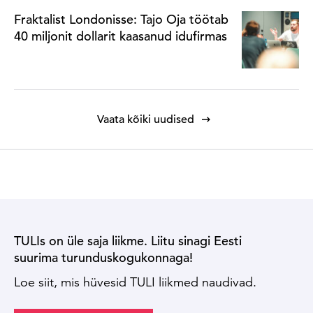
Fraktalist Londonisse: Tajo Oja töötab
40 miljonit dollarit kaasanud idufirmas
Vaata kõiki uudised
TULIs on üle saja liikme. Liitu sinagi Eesti
suurima turunduskogukonnaga!
Loe siit, mis hüvesid TULI liikmed naudivad.