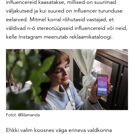
influencereid kaasatakse, millised on suurimad
väljakutsed ja kui suured on influencer turunduse
eelarved. Mitmel korral rõhutasid vastajad, et
väldivad n-ö stereotüüpseid influencereid või neid,
kelle Instagram meenutab reklaamikataloogi.
Fotol: @llilamanda
Ehkki valim koosnes väga erineva valdkonna