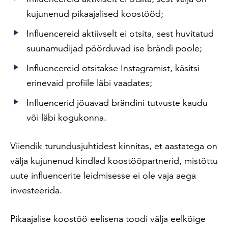
kujunenud pikaajalised koostööd;
Influencereid aktiivselt ei otsita, sest huvitatud
suunamudijad pöörduvad ise brändi poole;
Influencereid otsitakse Instagramist, käsitsi
erinevaid profiile läbi vaadates;
Influencerid jõuavad brändini tutvuste kaudu
või läbi kogukonna.
Viiendik turundusjuhtidest kinnitas, et aastatega on
välja kujunenud kindlad koostööpartnerid, mistõttu
uute influencerite leidmisesse ei ole vaja aega
investeerida.
Pikaajalise koostöö eelisena toodi välja eelkõige