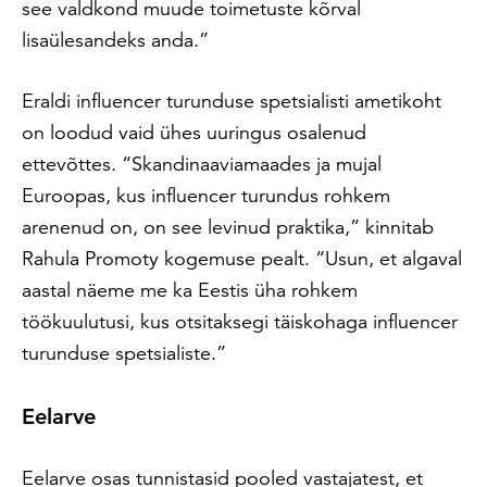
see valdkond muude toimetuste kõrval
lisaülesandeks anda.”
Eraldi influencer turunduse spetsialisti ametikoht
on loodud vaid ühes uuringus osalenud
ettevõttes. “Skandinaaviamaades ja mujal
Euroopas, kus influencer turundus rohkem
arenenud on, on see levinud praktika,” kinnitab
Rahula Promoty kogemuse pealt. “Usun, et algaval
aastal näeme me ka Eestis üha rohkem
töökuulutusi, kus otsitaksegi täiskohaga influencer
turunduse spetsialiste.”
Eelarve
Eelarve osas tunnistasid pooled vastajatest, et