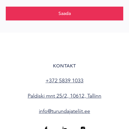
Saada
KONTAKT
+372 5839 1033
Paldiski mnt 25/2, 10612, Tallinn
info@turundajateliit.ee