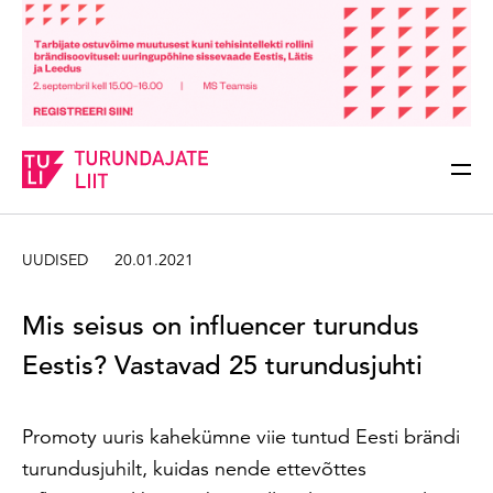
Sisesta märksõna
Otsi
UUDISED
20.01.2021
Mis seisus on influencer turundus
Eestis? Vastavad 25 turundusjuhti
Promoty uuris kahekümne viie tuntud Eesti brändi
turundusjuhilt, kuidas nende ettevõttes