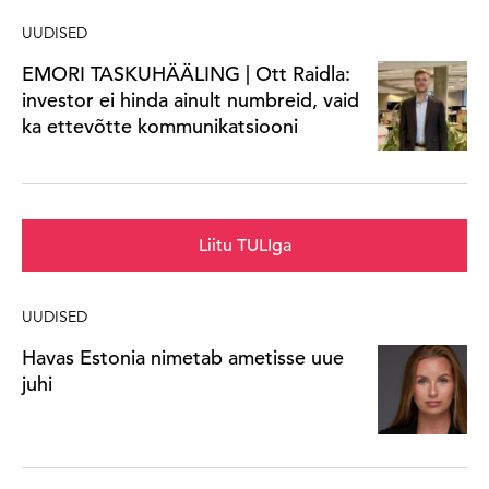
UUDISED
EMORI TASKUHÄÄLING | Ott Raidla:
investor ei hinda ainult numbreid, vaid
ka ettevõtte kommunikatsiooni
Liitu TULIga
UUDISED
Havas Estonia nimetab ametisse uue
juhi