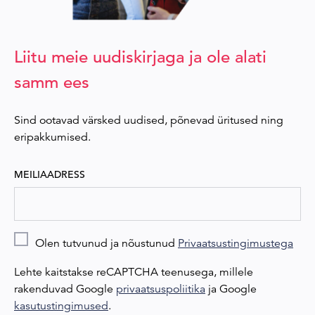
Liitu meie uudiskirjaga ja ole alati
samm ees
Sind ootavad värsked uudised, põnevad üritused ning
eripakkumised.
MEILIAADRESS
Olen tutvunud ja nõustunud
Privaatsustingimustega
Lehte kaitstakse reCAPTCHA teenusega, millele
rakenduvad Google
privaatsuspoliitika
ja Google
kasutustingimused
.