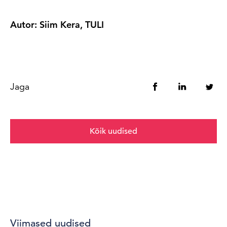
Autor: Siim Kera, TULI
Jaga
Kõik uudised
Viimased uudised