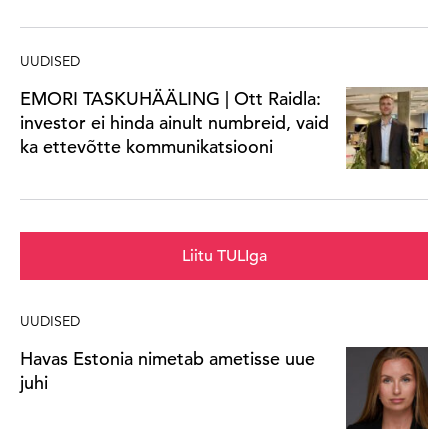
UUDISED
EMORI TASKUHÄÄLING | Ott Raidla:
investor ei hinda ainult numbreid, vaid
ka ettevõtte kommunikatsiooni
Liitu TULIga
UUDISED
Havas Estonia nimetab ametisse uue
juhi