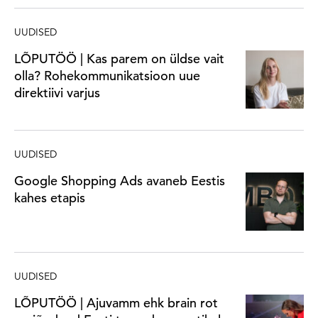
UUDISED
LÕPUTÖÖ | Kas parem on üldse vait
olla? Rohekommunikatsioon uue
direktiivi varjus
UUDISED
Google Shopping Ads avaneb Eestis
kahes etapis
UUDISED
LÕPUTÖÖ | Ajuvamm ehk brain rot