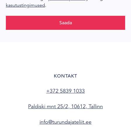
kasutustingimused
.
Saada
KONTAKT
+372 5839 1033
Paldiski mnt 25/2, 10612, Tallinn
info@turundajateliit.ee