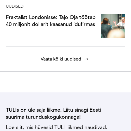
UUDISED
Fraktalist Londonisse: Tajo Oja töötab
40 miljonit dollarit kaasanud idufirmas
Vaata kõiki uudised
TULIs on üle saja liikme. Liitu sinagi Eesti
suurima turunduskogukonnaga!
Loe siit, mis hüvesid TULI liikmed naudivad.